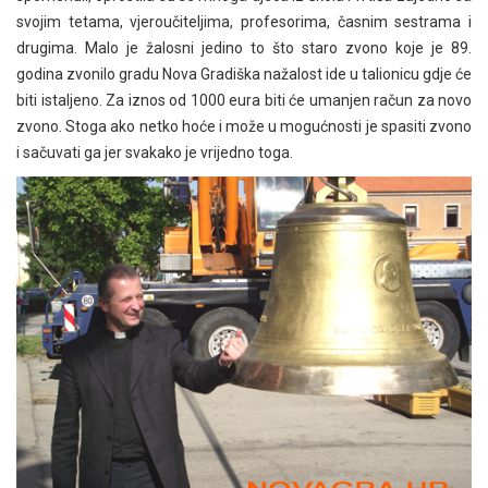
svojim tetama, vjeroučiteljima, profesorima, časnim sestrama i
drugima. Malo je žalosni jedino to što staro zvono koje je 89.
godina zvonilo gradu Nova Gradiška nažalost ide u talionicu gdje će
biti istaljeno. Za iznos od 1000 eura biti će umanjen račun za novo
zvono. Stoga ako netko hoće i može u mogućnosti je spasiti zvono
i sačuvati ga jer svakako je vrijedno toga.