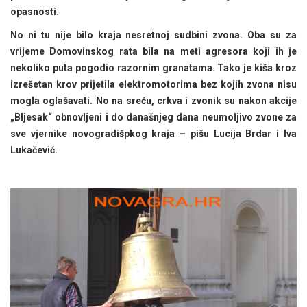
opasnosti.
No ni tu nije bilo kraja nesretnoj sudbini zvona. Oba su za
vrijeme Domovinskog rata bila na meti agresora koji ih je
nekoliko puta pogodio razornim granatama. Tako je kiša kroz
izrešetan krov prijetila elektromotorima bez kojih zvona nisu
mogla oglašavati. No na sreću, crkva i zvonik su nakon akcije
„Bljesak“ obnovljeni i do današnjeg dana neumoljivo zvone za
sve vjernike novogradišpkog kraja – pišu Lucija Brdar i Iva
Lukačević.