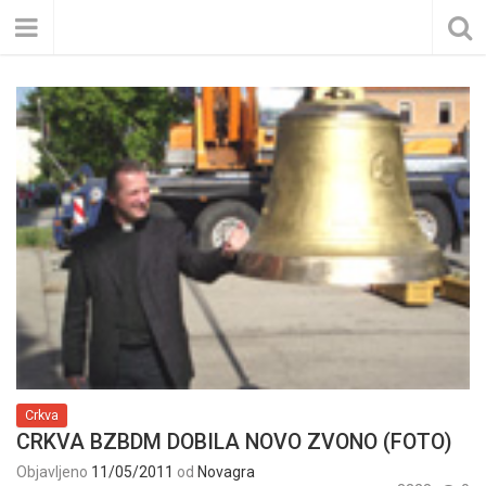
Crkva
CRKVA BZBDM DOBILA NOVO ZVONO (FOTO)
Objavljeno
11/05/2011
od
Novagra