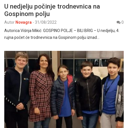
U nedjelju počinje trodnevnica na
Gospinom polju
Autor
Novagra
-
31/08/2022
0
Autorica Višnja Mikić GOSPINO POLJE – BILI BRIG – U nedjelju, 4.
rujna počet će trodnevnica na Gospinom polju iznad…