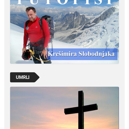
UMRLI