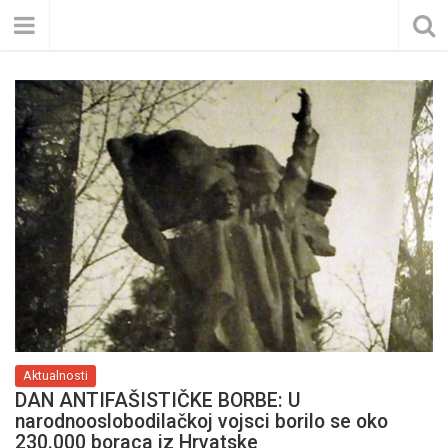
Aktualnosti
DAN ANTIFAŠISTIČKE BORBE: U
narodnooslobodilačkoj vojsci borilo se oko
230.000 boraca iz Hrvatske