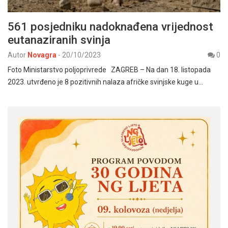
561 posjedniku nadoknađena vrijednost
eutanaziranih svinja
Autor
Novagra
-
20/10/2023
0
Foto Ministarstvo poljoprivrede ZAGREB – Na dan 18. listopada
2023. utvrđeno je 8 pozitivnih nalaza afričke svinjske kuge u…