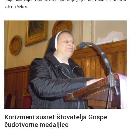
vrh na čelu s…
Korizmeni susret štovatelja Gospe
čudotvorne medaljice