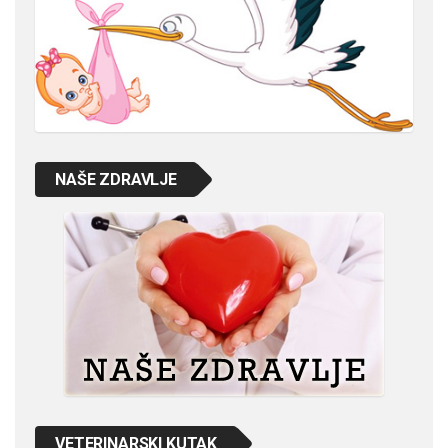
NAŠE ZDRAVLJE
VETERINARSKI KUTAK