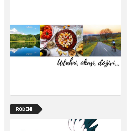
ROĐENI