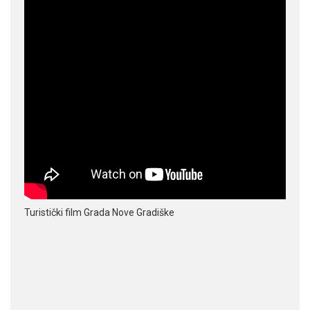
Turistički film Grada Nove Gradiške