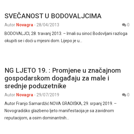
SVEČANOST U BODOVALJCIMA
Autor
Novagra
-
28/04/2013
0
BODOVALJCI, 28. travanj 2013. – Imali su sinoć Bodovljani razloga
okupiti se i doći u mjesni dom. Lijepo je u…
NG LJETO 19. : Promjene u značajnom
gospodarskom događaju za male i
srednje poduzetnike
Autor
Novagra
-
29/07/2019
0
Autor Franjo Samardžić NOVA GRADIŠKA, 29. srpanj 2019. –
Novogradiško glazbeno ljeto manifestacija je sa zavidnom
reputacijom, a osim dominantnih…