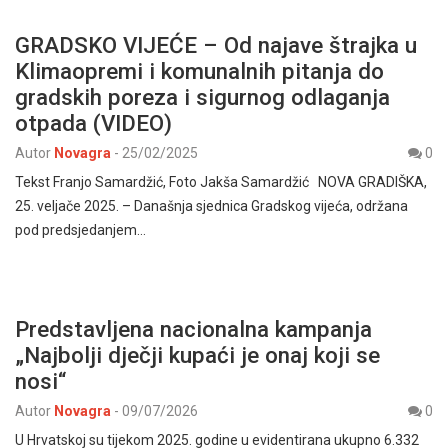
GRADSKO VIJEĆE – Od najave štrajka u
Klimaopremi i komunalnih pitanja do
gradskih poreza i sigurnog odlaganja
otpada (VIDEO)
Autor
Novagra
-
25/02/2025
0
Tekst Franjo Samardžić, Foto Jakša Samardžić NOVA GRADIŠKA,
25. veljače 2025. – Današnja sjednica Gradskog vijeća, održana
pod predsjedanjem…
Predstavljena nacionalna kampanja
„Najbolji dječji kupaći je onaj koji se
nosi“
Autor
Novagra
-
09/07/2026
0
U Hrvatskoj su tijekom 2025. godine u evidentirana ukupno 6.332