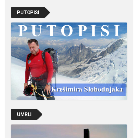
PUTOPISI
UMRLI