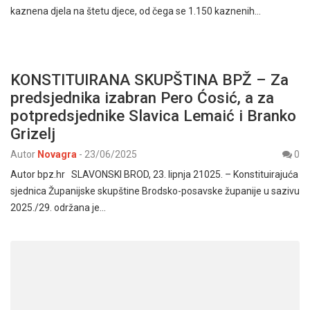
kaznena djela na štetu djece, od čega se 1.150 kaznenih…
KONSTITUIRANA SKUPŠTINA BPŽ – Za
predsjednika izabran Pero Ćosić, a za
potpredsjednike Slavica Lemaić i Branko
Grizelj
Autor
Novagra
-
23/06/2025
0
Autor bpz.hr SLAVONSKI BROD, 23. lipnja 21025. – Konstituirajuća
sjednica Županijske skupštine Brodsko-posavske županije u sazivu
2025./29. održana je…