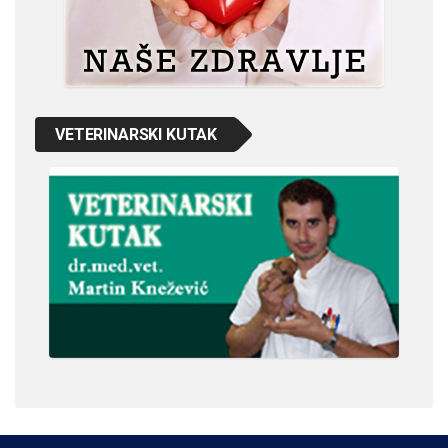
VETERINARSKI KUTAK