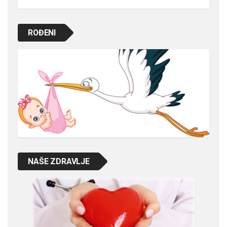
ROĐENI
NAŠE ZDRAVLJE