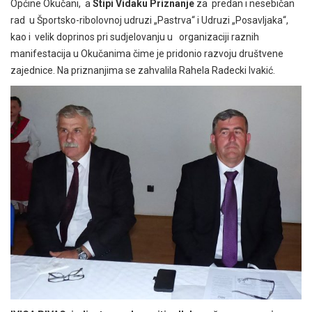
Općine Okučani, a
Stipi Vidaku
Priznanje
za predan i nesebičan
rad u Športsko-ribolovnoj udruzi „Pastrva“ i Udruzi „Posavljaka“,
kao i velik doprinos pri sudjelovanju u organizaciji raznih
manifestacija u Okučanima čime je pridonio razvoju društvene
zajednice. Na priznanjima se zahvalila Rahela Radecki Ivakić.