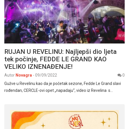
RUJAN U REVELINU: Najljepši dio ljeta
tek počinje, FEDDE LE GRAND KAO
VELIKO IZNENAĐENJE!
Autor
Novagra
-
09/09/2022
0
Gužve u Revelinu kao da je početak sezone, Fedde Le Grand slavi
rođendan, CERCLE-ovi opet „napadaju“, video iz Revelina s…