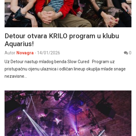
Detour otvara KRILO program u klubu
Aquarius!
Autor
Novagra
-
14/01/2026
0
Uz Detour nastup mladog benda Slow Cured Program uz
pristupačnu cijenu ulaznica i odličan lineup okuplja mlade snage
nezavisne…