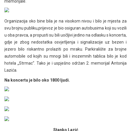
memorijale.
Organizacija oko bine bila je na visokom nivou i bilo je mjesta za
svu brojnu publiku,prijevoz je bio osiguran autobusima koji su vozili
u oba pravca, a propusti su bili uočljivi jedino na odlasku s koncerta,
gdje je zbog nedostatka osvjetljenja i signalizacije uz bezen i
jezero bilo riskantno prolaziti po mraku. Parkiralište za brojne
automobile od kojih su mnogi bili i inozemnih tablica bilo je kod
hotela „Strmac“. Tako je i uspješno održan 2. memorijal Antonija
Lazića.
Na koncertu je bilo oko 1800 ljudi.
Stanko Lazić