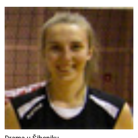
Drama u Šibeniku