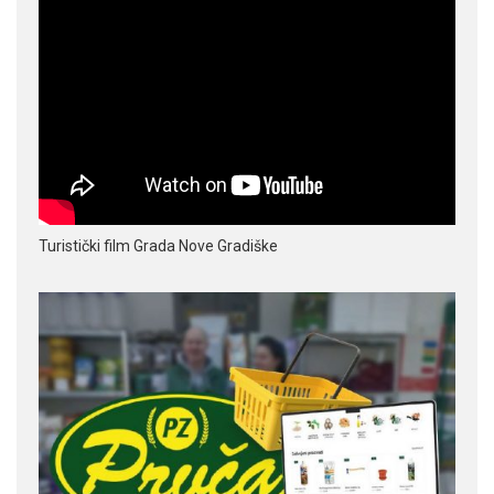
Turistički film Grada Nove Gradiške