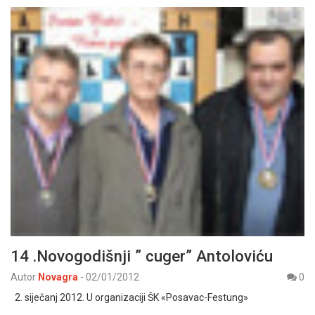
14 .Novogodišnji ” cuger” Antoloviću
Autor
Novagra
-
02/01/2012
0
2. siječanj 2012. U organizaciji ŠK «Posavac-Festung»