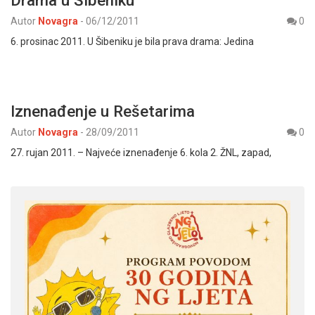
Autor
Novagra
-
06/12/2011
0
6. prosinac 2011. U Šibeniku je bila prava drama: Jedina
Iznenađenje u Rešetarima
Autor
Novagra
-
28/09/2011
0
27. rujan 2011. – Najveće iznenađenje 6. kola 2. ŽNL, zapad,