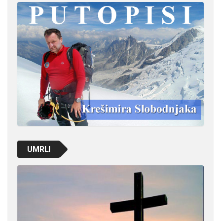
UMRLI