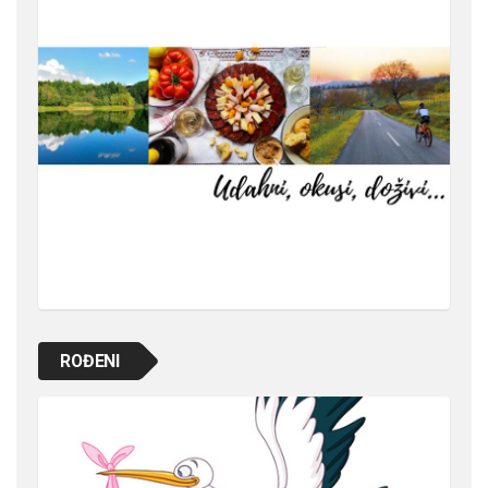
ROĐENI