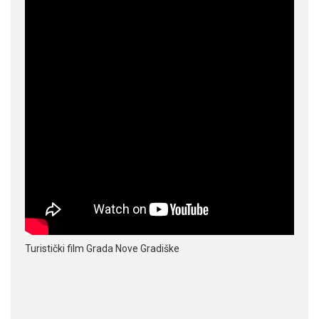
Turistički film Grada Nove Gradiške