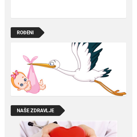
ROĐENI
NAŠE ZDRAVLJE