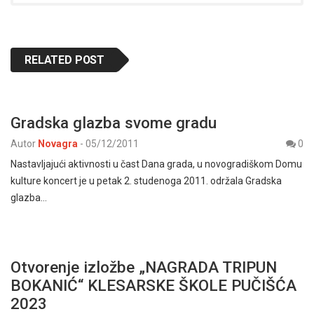
RELATED POST
Gradska glazba svome gradu
Autor
Novagra
-
05/12/2011
0
Nastavljajući aktivnosti u čast Dana grada, u novogradiškom Domu
kulture koncert je u petak 2. studenoga 2011. održala Gradska
glazba…
Otvorenje izložbe „NAGRADA TRIPUN
BOKANIĆ“ KLESARSKE ŠKOLE PUČIŠĆA
2023