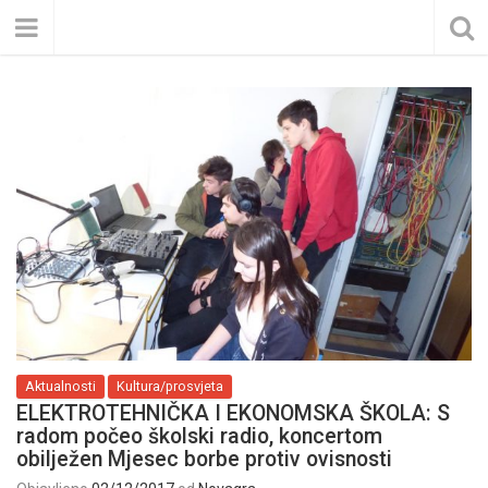
Aktualnosti
Kultura/prosvjeta
ELEKTROTEHNIČKA I EKONOMSKA ŠKOLA: S
radom počeo školski radio, koncertom
obilježen Mjesec borbe protiv ovisnosti