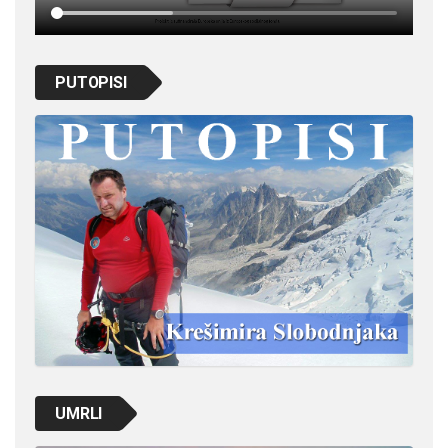
PUTOPISI
UMRLI