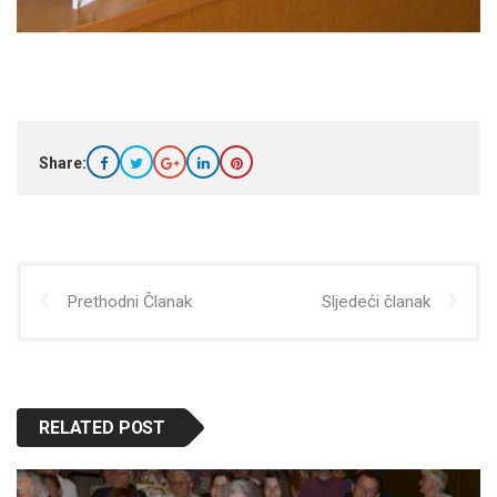
Share:
Prethodni Članak
Sljedeći članak
RELATED POST