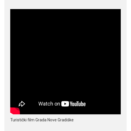
Turistički film Grada Nove Gradiške