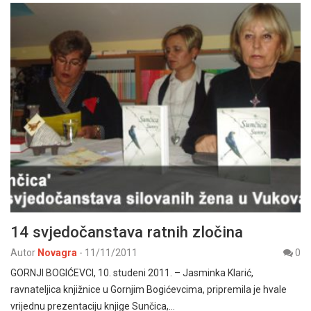
14 svjedočanstava ratnih zločina
Autor
Novagra
-
11/11/2011
0
GORNJI BOGIĆEVCI, 10. studeni 2011. – Jasminka Klarić,
ravnateljica knjižnice u Gornjim Bogićevcima, pripremila je hvale
vrijednu prezentaciju knjige Sunčica,…