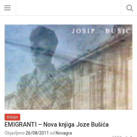
Knjige
EMIGRANTI – Nova knjiga Joze Bušića
Objavljeno
26/08/2011
od
Novagra