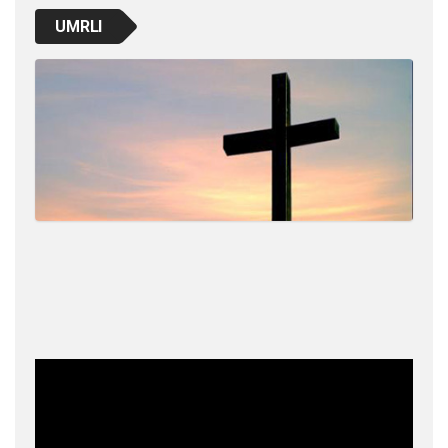
UMRLI