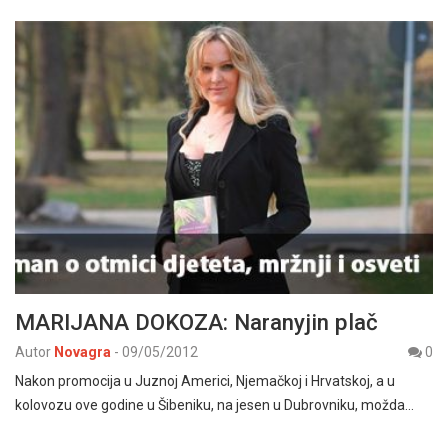
MARIJANA DOKOZA: Naranyjin plač
Autor
Novagra
-
09/05/2012
0
Nakon promocija u Juznoj Americi, Njemačkoj i Hrvatskoj, a u
kolovozu ove godine u Šibeniku, na jesen u Dubrovniku, možda…