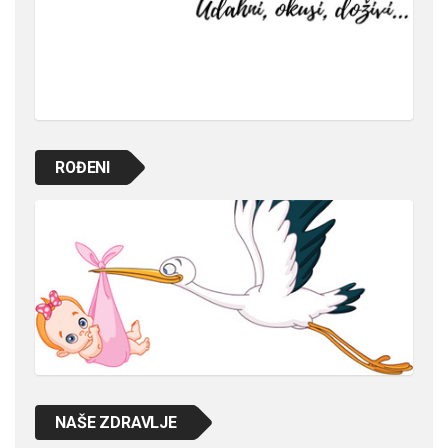
ROĐENI
NAŠE ZDRAVLJE