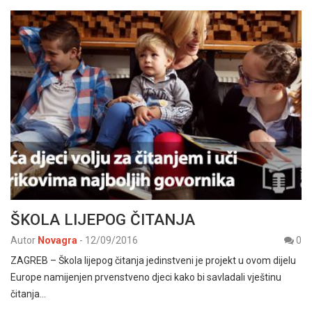
ŠKOLA LIJEPOG ČITANJA
Autor
Novagra
-
12/09/2016
0
ZAGREB – Škola lijepog čitanja jedinstveni je projekt u ovom dijelu
Europe namijenjen prvenstveno djeci kako bi savladali vještinu
čitanja…