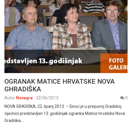
OGRANAK MATICE HRVATSKE NOVA
GHRADIŠKA
Autor
Novagra
-
22/06/2013
0
NOVA GRADIŠKA, 22. lipanj 2013. – Sinoć je u prepunoj Gradskoj
vijećnici predstavljen 13. godišnjak ogranka Matice hrvatske Nova
Gradiška.…