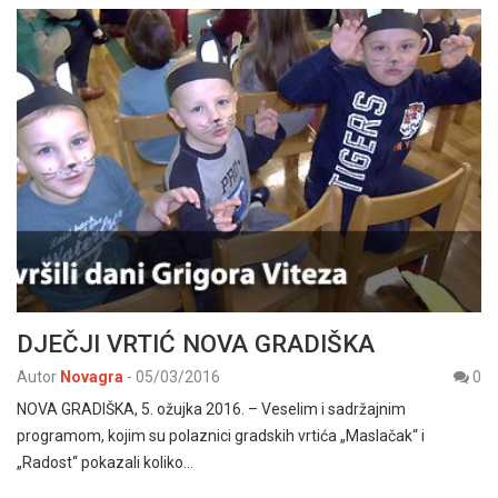
DJEČJI VRTIĆ NOVA GRADIŠKA
Autor
Novagra
-
05/03/2016
0
NOVA GRADIŠKA, 5. ožujka 2016. – Veselim i sadržajnim
programom, kojim su polaznici gradskih vrtića „Maslačak“ i
„Radost“ pokazali koliko…