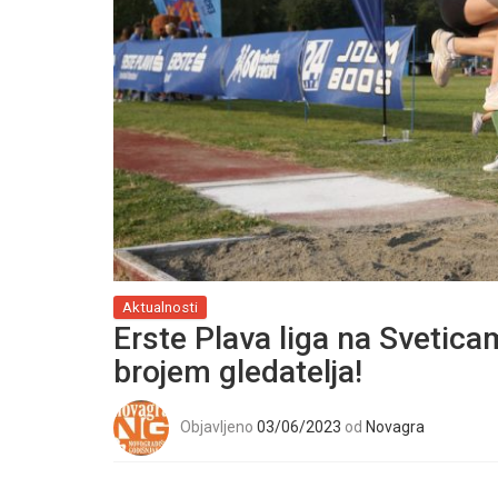
Aktualnosti
Erste Plava liga na Svetic
brojem gledatelja!
Objavljeno
03/06/2023
od
Novagra