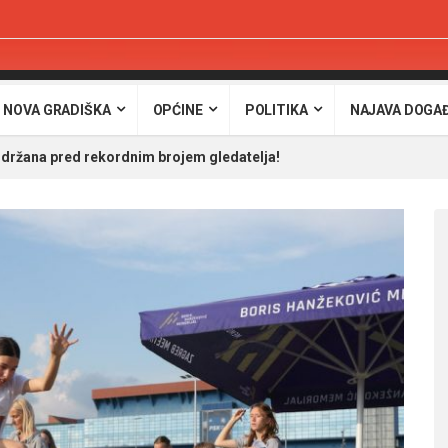
 NOVA GRADIŠKA
OPĆINE
POLITIKA
NAJAVA DOGA
održana pred rekordnim brojem gledatelja!