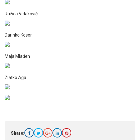
Ružica Vidaković
Darinko Kosor
Maja Mlađen
Zlatko Aga
Share: