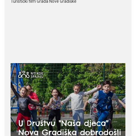
Turistički film Grada Nove Gradiške