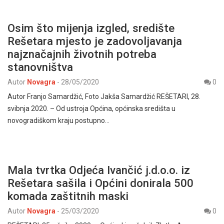
Osim što mijenja izgled, središte
Rešetara mjesto je zadovoljavanja
najznačajnih životnih potreba
stanovništva
Autor
Novagra
-
28/05/2020
0
Autor Franjo Samardžić, Foto Jakša Samardžić REŠETARI, 28.
svibnja 2020. – Od ustroja Općina, općinska središta u
novogradiškom kraju postupno…
Mala tvrtka Odjeća Ivančić j.d.o.o. iz
Rešetara sašila i Općini donirala 500
komada zaštitnih maski
Autor
Novagra
-
25/03/2020
0