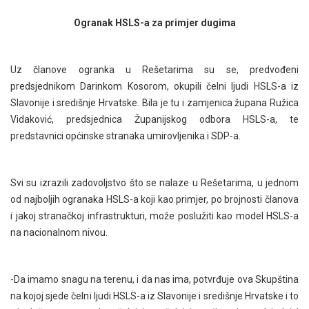
Ogranak HSLS-a za primjer dugima
Uz članove ogranka u Rešetarima su se, predvođeni
predsjednikom Darinkom Kosorom, okupili čelni ljudi HSLS-a iz
Slavonije i središnje Hrvatske. Bila je tu i zamjenica župana Ružica
Vidaković, predsjednica Županijskog odbora HSLS-a, te
predstavnici općinske stranaka umirovljenika i SDP-a.
Svi su izrazili zadovoljstvo što se nalaze u Rešetarima, u jednom
od najboljih ogranaka HSLS-a koji kao primjer, po brojnosti članova
i jakoj stranačkoj infrastrukturi, može poslužiti kao model HSLS-a
na nacionalnom nivou.
-Da imamo snagu na terenu, i da nas ima, potvrđuje ova Skupština
na kojoj sjede čelni ljudi HSLS-a iz Slavonije i središnje Hrvatske i to