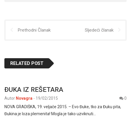
Prethodni Članak
Sljedeći članak
RELATED POST
ĐUKA IZ REŠETARA
Autor
Novagra
-
19/02/2015
0
NOVA GRADIŠKA, 19. veljače 2015. – Evo Đuke, tko za Đuku pita,
Đukina je loza plemenita! Mogla je tako uzviknuti…