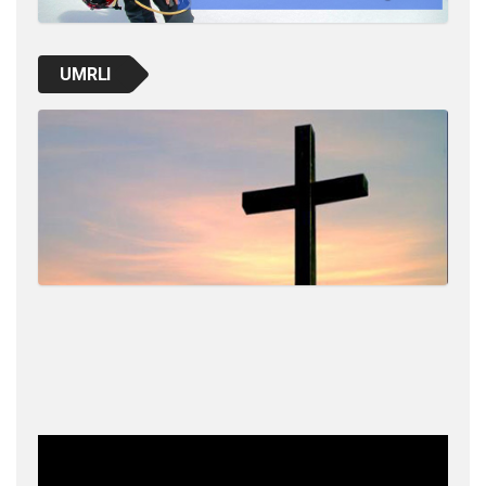
UMRLI