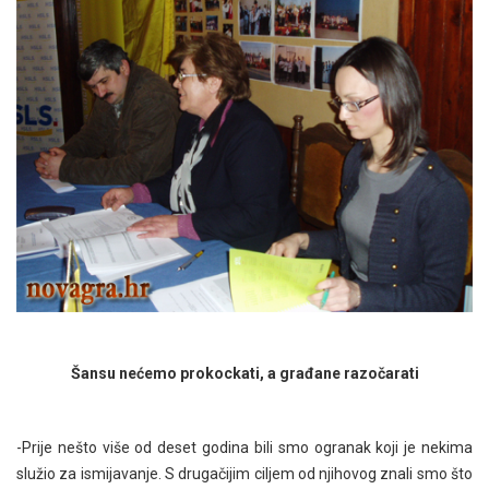
Šansu nećemo prokockati, a građane razočarati
-Prije nešto više od deset godina bili smo ogranak koji je nekima
služio za ismijavanje. S drugačijim ciljem od njihovog znali smo što