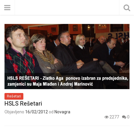
Rešetari
HSLS Rešetari
Objavljeno
16/02/2012
od
Novagra
2277
0