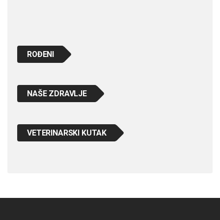
ROĐENI
NAŠE ZDRAVLJE
VETERINARSKI KUTAK