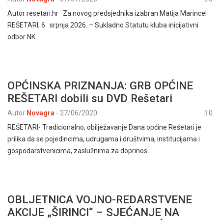
Autor resetari.hr Za novog predsjednika izabran Matija Marincel
REŠETARI, 6. srpnja 2026. – Sukladno Statutu kluba inicijativni
odbor NK…
OPĆINSKA PRIZNANJA: GRB OPĆINE
REŠETARI dobili su DVD Rešetari
Autor
Novagra
-
27/06/2020
0
REŠETARI- Tradicionalno, obilježavanje Dana općine Rešetari je
prilika da se pojedincima, udrugama i društvima, institucijama i
gospodarstvenicima, zaslužnima za doprinos…
OBLJETNICA VOJNO-REDARSTVENE
AKCIJE „ŠIRINCI“ – SJEĆANJE NA