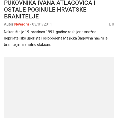
PUKOVNIKA IVANA ATLAGOVIĆA I
OSTALE POGINULE HRVATSKE
BRANITELJE
Autor
Novagra
-
03/01/2011
0
Nakon što je 19. prosinca 1991. godine razbijeno snažno
neprijateljsko uporište i oslobođena Mašićka Šagovina našim je
braniteljima znatno olakšan…