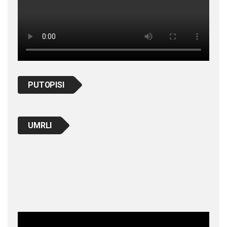
PUTOPISI
UMRLI