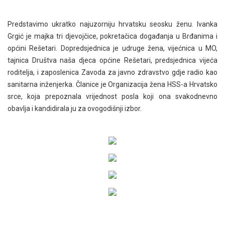
Predstavimo ukratko najuzorniju hrvatsku seosku ženu. Ivanka
Grgić je majka tri djevojčice, pokretačica događanja u Brđanima i
općini Rešetari. Dopredsjednica je udruge žena, vijećnica u MO,
tajnica Društva naša djeca općine Rešetari, predsjednica vijeća
roditelja, i zaposlenica Zavoda za javno zdravstvo gdje radio kao
sanitarna inženjerka. Članice je Organizacija žena HSS-a Hrvatsko
srce, koja prepoznala vrijednost posla koji ona svakodnevno
obavlja i kandidirala ju za ovogodišnji izbor.