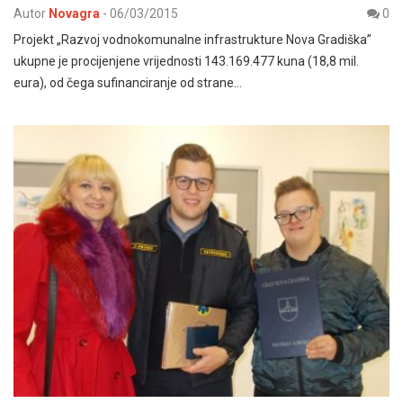
Autor
Novagra
-
06/03/2015
0
Projekt „Razvoj vodnokomunalne infrastrukture Nova Gradiška”
ukupne je procijenjene vrijednosti 143.169.477 kuna (18,8 mil.
eura), od čega sufinanciranje od strane…