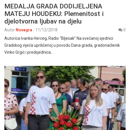
MEDALJA GRADA DODIJELJENA
MATEJU HOUDEKU: Plemenitost i
djelotvorna ljubav na djelu
Autor
Novagra
-
11/12/2018
0
Autorica Ivanka Herceg, Radio “Bljesak” Na svečanoj sjednici
Gradskog vijeća upriličenoj u povodu Dana grada, gradonačlenik
Vinko Grgić i predsjednica…