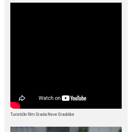
Turistički film Grada Nove Gradiške