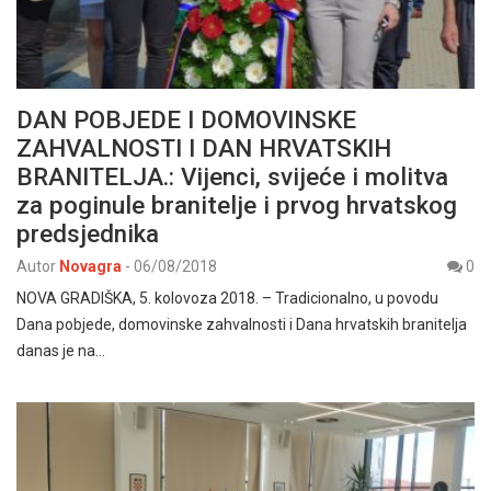
DAN POBJEDE I DOMOVINSKE
ZAHVALNOSTI I DAN HRVATSKIH
BRANITELJA.: Vijenci, svijeće i molitva
za poginule branitelje i prvog hrvatskog
predsjednika
Autor
Novagra
-
06/08/2018
0
NOVA GRADIŠKA, 5. kolovoza 2018. – Tradicionalno, u povodu
Dana pobjede, domovinske zahvalnosti i Dana hrvatskih branitelja
danas je na…