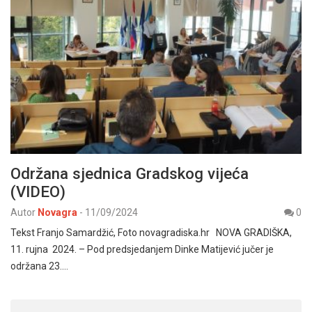
Održana sjednica Gradskog vijeća
(VIDEO)
Autor
Novagra
-
11/09/2024
0
Tekst Franjo Samardžić, Foto novagradiska.hr NOVA GRADIŠKA,
11. rujna 2024. – Pod predsjedanjem Dinke Matijević jučer je
održana 23.…