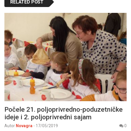
RELATED POST
Počele 21. poljoprivredno-poduzetničke
ideje i 2. poljoprivredni sajam
Autor
Novagra
-
17/05/2019
0