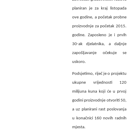
planiran je za kraj listopada
ove godine, a početak probne
proizvodnje za početak 2015.
godine. Zaposleno je i prvih
30-ak djelatnika, a daljnje
zapošljavanje očekuje se
uskoro.
Podsjetimo, riječ je o projektu
ukupne vrijednosti 120
milijuna kuna koji će u prvoj
godini proizvodnje otvoriti 50,
a uz planirani rast poslovanja
u konačnici 160 novih radnih
mjesta.