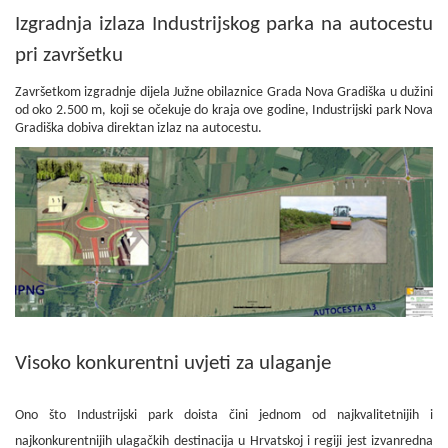
Izgradnja izlaza Industrijskog parka na autocestu
pri završetku
Završetkom izgradnje dijela Južne obilaznice Grada Nova Gradiška u dužini
od oko 2.500 m, koji se očekuje do kraja ove godine, Industrijski park Nova
Gradiška dobiva direktan izlaz na autocestu.
Visoko konkurentni uvjeti za ulaganje
Ono što Industrijski park doista čini jednom od najkvalitetnijih i
najkonkurentnijih ulagačkih destinacija u Hrvatskoj i regiji jest izvanredna