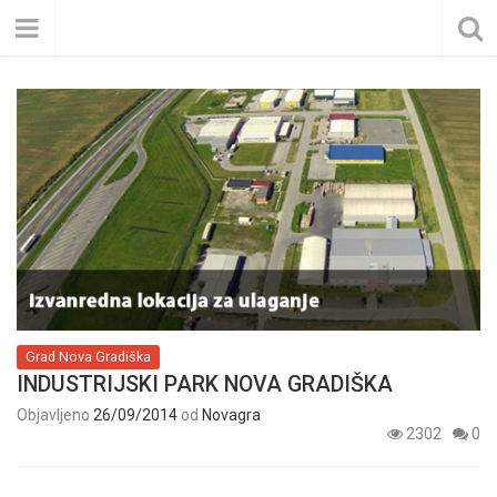
Grad Nova Gradiška
INDUSTRIJSKI PARK NOVA GRADIŠKA
Objavljeno
26/09/2014
od
Novagra
2302
0