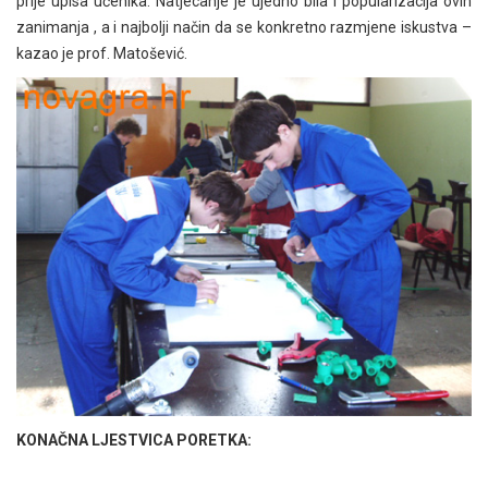
prije upisa učenika. Natjecanje je ujedno bila i popularizacija ovih
zanimanja , a i najbolji način da se konkretno razmjene iskustva –
kazao je prof. Matošević.
KONAČNA LJESTVICA PORETKA: