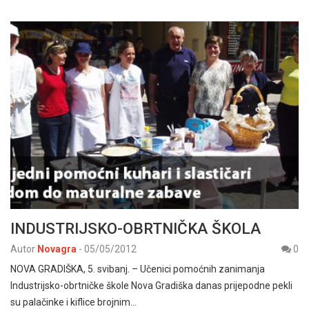
INDUSTRIJSKO-OBRTNIČKA ŠKOLA
Autor
Novagra
-
05/05/2012
0
NOVA GRADIŠKA, 5. svibanj. – Učenici pomoćnih zanimanja
Industrijsko-obrtničke škole Nova Gradiška danas prijepodne pekli
su palačinke i kiflice brojnim…