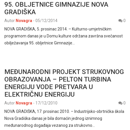
95. OBLJETNICE GIMNAZIJE NOVA
GRADIŠKA
Autor
Novagra
-
05/12/2014
0
NOVA GRADIŠKA, 5. prosinac 2014. – Kulturno-umjetničkim
programom danas je u Domu kulture održana završna svečanost
obilježavanja 95. obljetnice Gimnazije…
MEĐUNARODNI PROJEKT STRUKOVNOG
OBRAZOVANJA – PELTON TURBINA
ENERGIJU VODE PRETVARA U
ELEKTRIČNU ENERGIJU
Autor
Novagra
-
17/12/2010
0
NOVA GRADIŠKA, 17. prosinac 2010. – Industrijsko-obrtnička škola
Nova Gradiška danas je bila domaćin jednog iznimnog
međunarodnog događaja vezanog za strukovno…