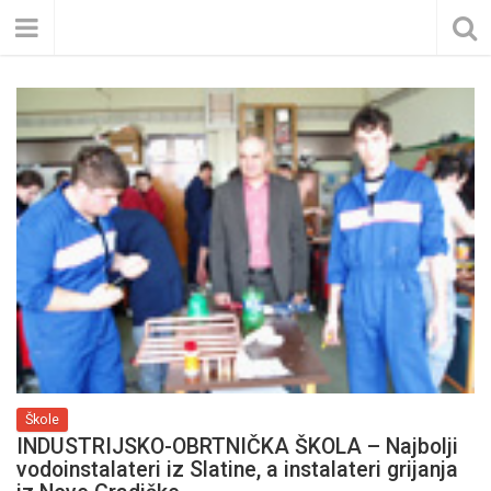
Škole
INDUSTRIJSKO-OBRTNIČKA ŠKOLA – Najbolji
vodoinstalateri iz Slatine, a instalateri grijanja