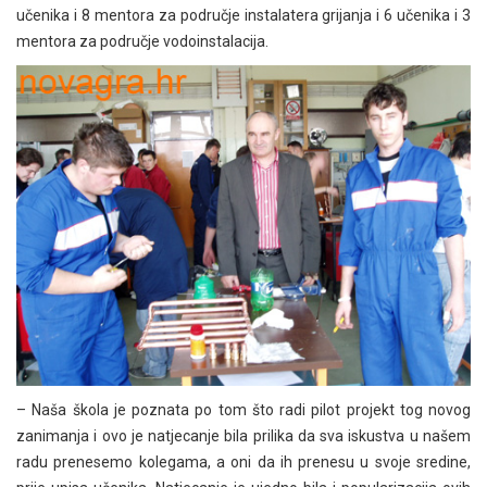
učenika i 8 mentora za područje instalatera grijanja i 6 učenika i 3
mentora za područje vodoinstalacija.
– Naša škola je poznata po tom što radi pilot projekt tog novog
zanimanja i ovo je natjecanje bila prilika da sva iskustva u našem
radu prenesemo kolegama, a oni da ih prenesu u svoje sredine,