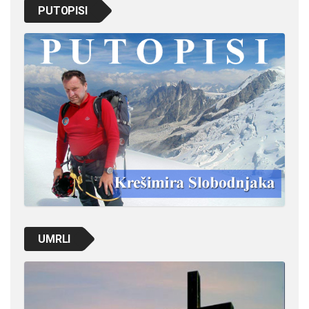
PUTOPISI
UMRLI