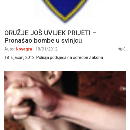
ORUŽJE JOŠ UVIJEK PRIJETI –
Pronašao bombe u svinjcu
Autor
Novagra
-
18/01/2012
0
18. siječanj 2012. Policija podsjeća na odredbe Zakona