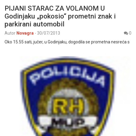
PIJANI STARAC ZA VOLANOM U
Godinjaku „pokosio“ prometni znak i
parkirani automobil
Autor
Novagra
-
30/07/2013
0
Oko 15.55 sati, jučer, u Godinjaku, dogodila se prometna nesreća s