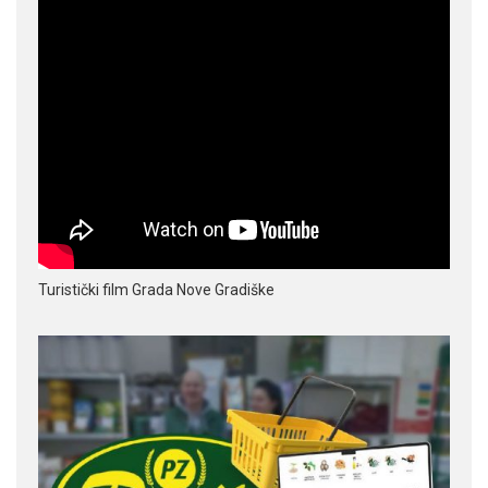
Turistički film Grada Nove Gradiške