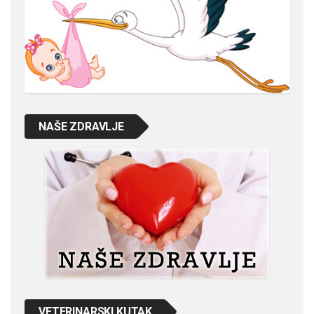
NAŠE ZDRAVLJE
VETERINARSKI KUTAK