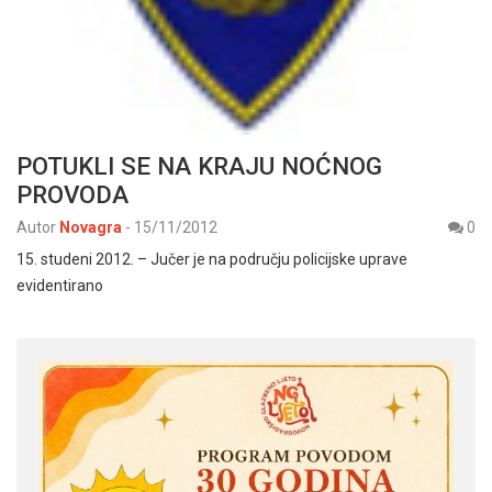
POTUKLI SE NA KRAJU NOĆNOG
PROVODA
Autor
Novagra
-
15/11/2012
0
15. studeni 2012. – Jučer je na području policijske uprave
evidentirano