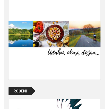
ROĐENI