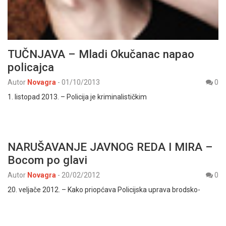
TUČNJAVA – Mladi Okučanac napao
policajca
Autor
Novagra
-
01/10/2013
0
1. listopad 2013. – Policija je kriminalističkim
NARUŠAVANJE JAVNOG REDA I MIRA –
Bocom po glavi
Autor
Novagra
-
20/02/2012
0
20. veljače 2012. – Kako priopćava Policijska uprava brodsko-