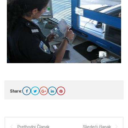
Share:
Prethodni Članak
Sljedeći članak