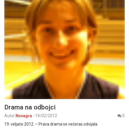
Drama na odbojci
Autor
Novagra
-
19/02/2012
0
19. veljače 2012. – Prava drama se večeras odvijala