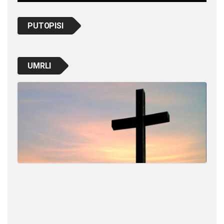
PUTOPISI
UMRLI