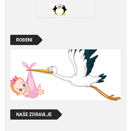
ROĐENI
NAŠE ZDRAVLJE