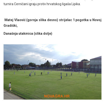
turnira Cerničani igraju protiv hrvatskog ligaša Lipika.
Matej Vlaović (gornja slika desno) strijelac 1 pogotka u Novoj
Gradiški,
Današnja utakmica (slika dolje)