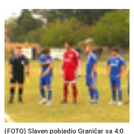
(FOTO) Slaven pobjedio Graničar sa 4:0