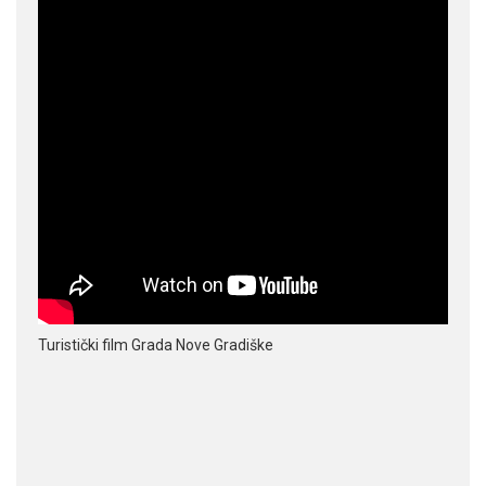
Turistički film Grada Nove Gradiške