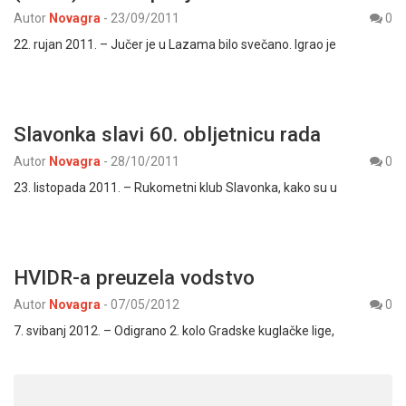
Autor
Novagra
-
23/09/2011
0
22. rujan 2011. – Jučer je u Lazama bilo svečano. Igrao je
Slavonka slavi 60. obljetnicu rada
Autor
Novagra
-
28/10/2011
0
23. listopada 2011. – Rukometni klub Slavonka, kako su u
HVIDR-a preuzela vodstvo
Autor
Novagra
-
07/05/2012
0
7. svibanj 2012. – Odigrano 2. kolo Gradske kuglačke lige,