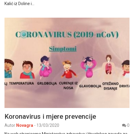
Kalić iz Doline i…
Koronavirus i mjere prevencije
Autor
Novagra
-
13/03/2020
0