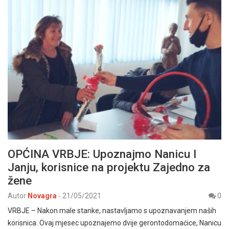
OPĆINA VRBJE: Upoznajmo Nanicu I
Janju, korisnice na projektu Zajedno za
žene
Autor
Novagra
-
21/05/2021
0
VRBJE – Nakon male stanke, nastavljamo s upoznavanjem naših
korisnica. Ovaj mjesec upoznajemo dvije gerontodomaćice, Nanicu