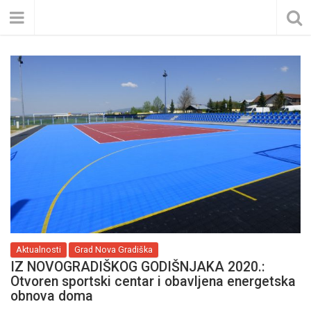
Aktualnosti
Grad Nova Gradiška
IZ NOVOGRADIŠKOG GODIŠNJAKA 2020.:
Otvoren sportski centar i obavljena energetska
obnova doma