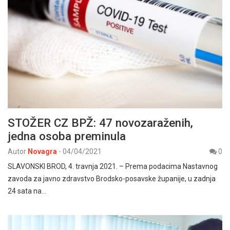
STOŽER CZ BPŽ: 47 novozaraženih,
jedna osoba preminula
Autor
Novagra
-
04/04/2021
0
SLAVONSKI BROD, 4. travnja 2021. – Prema podacima Nastavnog
zavoda za javno zdravstvo Brodsko-posavske županije, u zadnja
24 sata na…