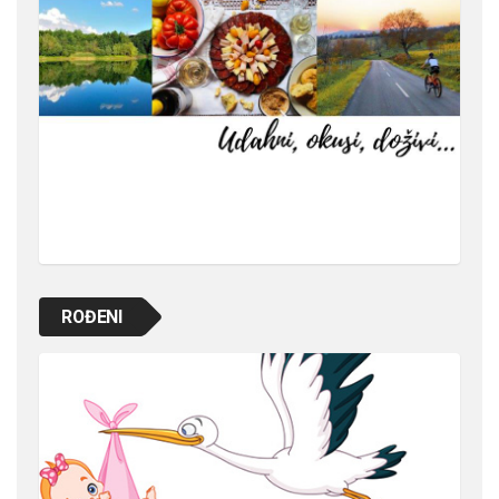
ROĐENI