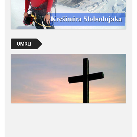
UMRLI