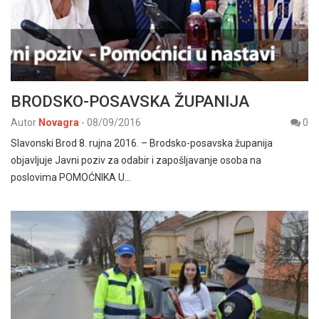
BRODSKO-POSAVSKA ŽUPANIJA
Autor
Novagra
-
08/09/2016
0
Slavonski Brod 8. rujna 2016. – Brodsko-posavska županija
objavljuje Javni poziv za odabir i zapošljavanje osoba na
poslovima POMOĆNIKA U…