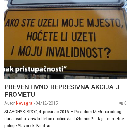
PREVENTIVNO-REPRESIVNA AKCIJA U
PROMETU
Autor
Novagra
-
04/12/2015
0
SLAVONSKI BROD, 4. prosinac 2015. – Povodom Međunarodnog
dana osoba s invaliditetom, policijski službenici Postaje prometne
policije Slavonski Brod su…