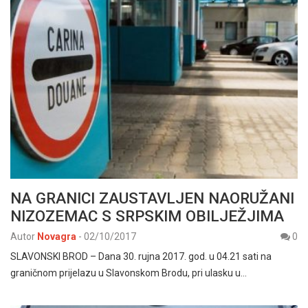
NA GRANICI ZAUSTAVLJEN NAORUŽANI
NIZOZEMAC S SRPSKIM OBILJEŽJIMA
Autor
Novagra
-
02/10/2017
0
SLAVONSKI BROD – Dana 30. rujna 2017. god. u 04.21 sati na
graničnom prijelazu u Slavonskom Brodu, pri ulasku u…