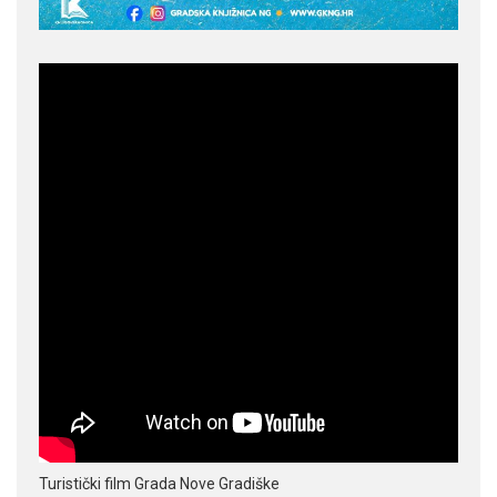
Turistički film Grada Nove Gradiške