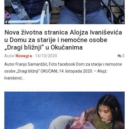
Nova životna stranica Alojza Ivaniševića
u Domu za starije i nemoćne osobe
„Dragi bližnji“ u Okučanima
Autor
Novagra
-
14/10/2020
0
Autor Franjo Samardžić, Foto facebook Dom za starije i nemoćne
osobe „Dragi bližnji“ OKUČANI, 14. listopada 2020. – Alojz
Ivanišević…