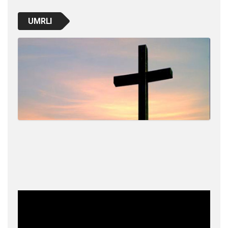
UMRLI