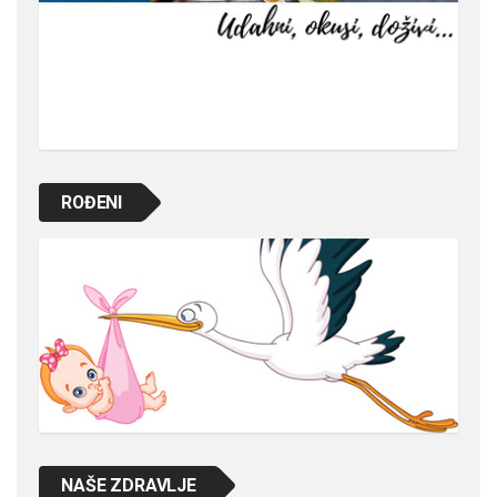
ROĐENI
NAŠE ZDRAVLJE