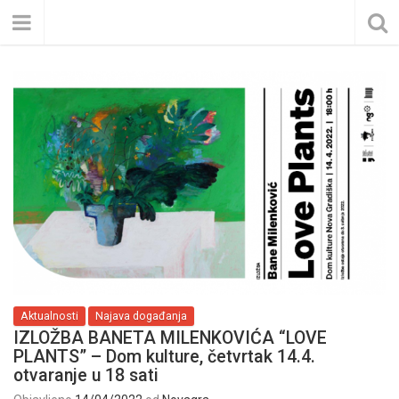
Aktualnosti
Najava događanja
IZLOŽBA BANETA MILENKOVIĆA “LOVE
PLANTS” – Dom kulture, četvrtak 14.4.
otvaranje u 18 sati