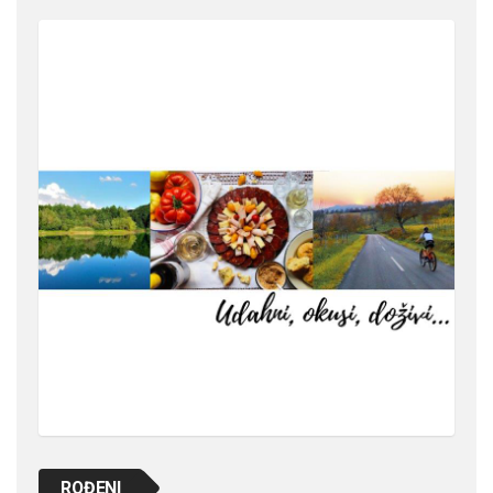
ROĐENI