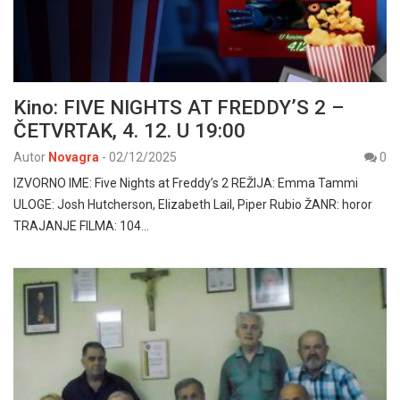
Kino: FIVE NIGHTS AT FREDDY’S 2 –
ČETVRTAK, 4. 12. U 19:00
Autor
Novagra
-
02/12/2025
0
IZVORNO IME: Five Nights at Freddy’s 2 REŽIJA: Emma Tammi
ULOGE: Josh Hutcherson, Elizabeth Lail, Piper Rubio ŽANR: horor
TRAJANJE FILMA: 104…