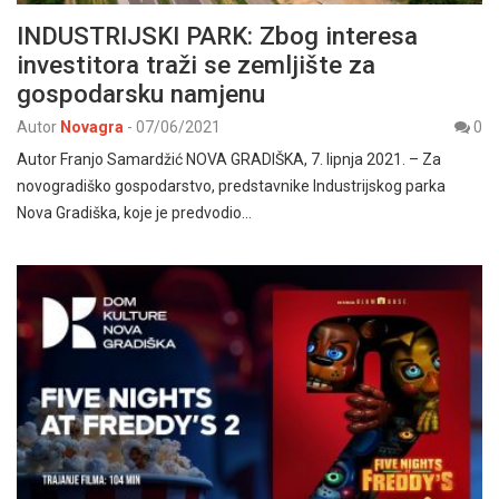
INDUSTRIJSKI PARK: Zbog interesa
investitora traži se zemljište za
gospodarsku namjenu
Autor
Novagra
-
07/06/2021
0
Autor Franjo Samardžić NOVA GRADIŠKA, 7. lipnja 2021. – Za
novogradiško gospodarstvo, predstavnike Industrijskog parka
Nova Gradiška, koje je predvodio…