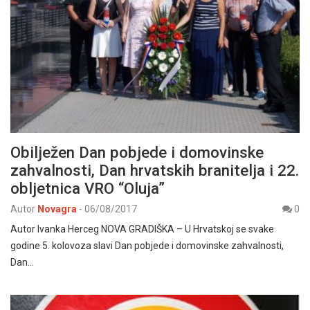
Obilježen Dan pobjede i domovinske
zahvalnosti, Dan hrvatskih branitelja i 22.
obljetnica VRO “Oluja”
Autor
Novagra
-
06/08/2017
0
Autor Ivanka Herceg NOVA GRADIŠKA – U Hrvatskoj se svake
godine 5. kolovoza slavi Dan pobjede i domovinske zahvalnosti,
Dan…