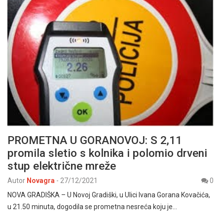
PROMETNA U GORANOVOJ: S 2,11
promila sletio s kolnika i polomio drveni
stup električne mreže
Autor
Novagra
-
27/12/2021
0
NOVA GRADIŠKA – U Novoj Gradiški, u Ulici Ivana Gorana Kovačića,
u 21.50 minuta, dogodila se prometna nesreća koju je…