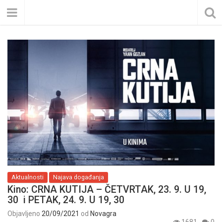
Aktualnosti
Najava događanja
Kino: CRNA KUTIJA – ČETVRTAK, 23. 9. U 19,
30 i PETAK, 24. 9. U 19, 30
Objavljeno
20/09/2021
od
Novagra