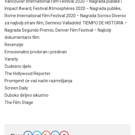
Vancouver International Film Festival 2020 – Nagrada publike i
Impact Award, Festival Atmosphères 2020 – Nagrada publike,
Rome International Film Festival 2020 – Nagrada Sorriso Diverso
za najbolji strani film, Seminici Valladolid: TIEMPO DE HISTORIA –
Nagrada Segundo Premio, Denver Film Festival – Najbolji
dokumentarni film
Recenzije:
Emocionalno prodoran i predivan
Variety
Čudesno djelo
The Hollywood Reporter
Promijenit će vaš način razmišljanja
Screen Daily
Duboko dirljivo iskustvo
The Film Stage