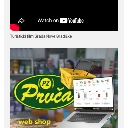
Turistički film Grada Nove Gradiške