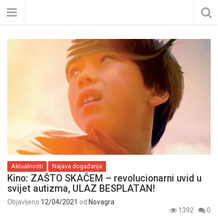
Aktualnosti
Najava događanja
Kino: ZAŠTO SKAČEM – revolucionarni uvid u
svijet autizma, ULAZ BESPLATAN!
Objavljeno
12/04/2021
od
Novagra
1392
0