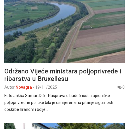
Održano Vijeće ministara poljoprivrede i
ribarstva u Bruxellesu
Autor
Novagra
-
19/11/2025
0
Foto Jakša Samardžić Rasprava o budućnosti zajedničke
poljoprivredne politike bila je usmjerena na pitanje sigurnosti
opskrbe hranom i bolje…