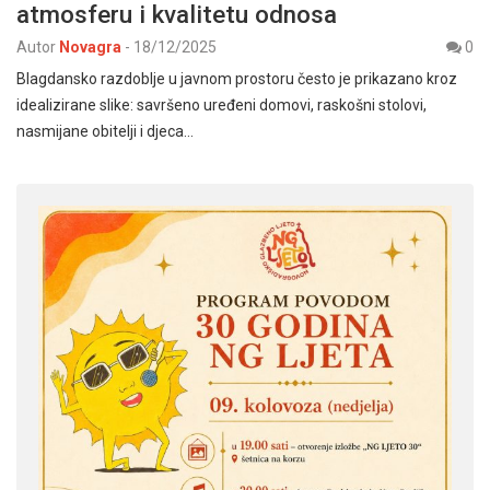
atmosferu i kvalitetu odnosa
Autor
Novagra
-
18/12/2025
0
Blagdansko razdoblje u javnom prostoru često je prikazano kroz
idealizirane slike: savršeno uređeni domovi, raskošni stolovi,
nasmijane obitelji i djeca…