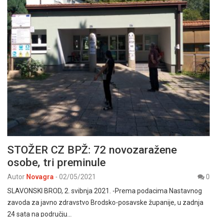
STOŽER CZ BPŽ: 72 novozaražene
osobe, tri preminule
Autor
Novagra
-
02/05/2021
0
SLAVONSKI BROD, 2. svibnja 2021. -Prema podacima Nastavnog
zavoda za javno zdravstvo Brodsko-posavske županije, u zadnja
24 sata na području…