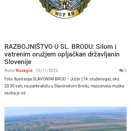
RAZBOJNIŠTVO U SL. BRODU: Silom i
vatrenim oružjem opljačkan državljanin
Slovenije
Autor
Novagra
-
15/11/2022
0
Foto: Ilustracija SLAVONSKI BROD – Jučer (14. studenoga), oko
20.30 sati, na parkiralištu u Slavonskom Brodu, nepoznata muška
osoba je od…