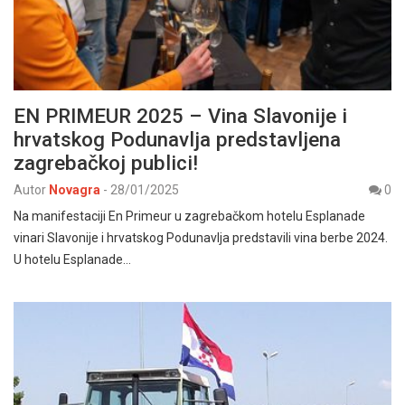
EN PRIMEUR 2025 – Vina Slavonije i
hrvatskog Podunavlja predstavljena
zagrebačkoj publici!
Autor
Novagra
-
28/01/2025
0
Na manifestaciji En Primeur u zagrebačkom hotelu Esplanade
vinari Slavonije i hrvatskog Podunavlja predstavili vina berbe 2024.
U hotelu Esplanade…