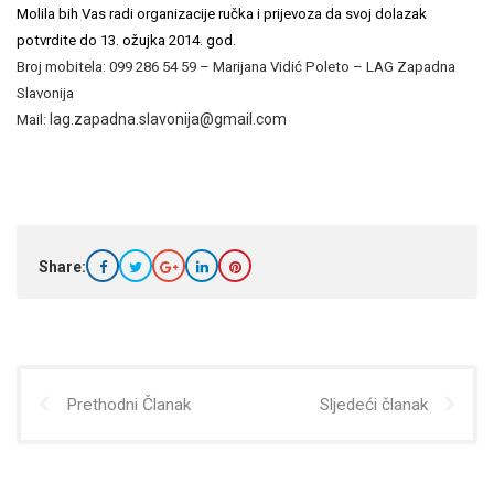
Molila bih Vas radi organizacije ručka i prijevoza
da svoj dolazak
potvrdite
do 13. ožujka 2014. god.
Broj mobitela: 099 286
54 59 – Marijana Vidić Poleto – LAG Zapadna
Slavonija
lag.zapadna.slavonija@gmail.com
Mail:
Share:
Prethodni Članak
Sljedeći članak