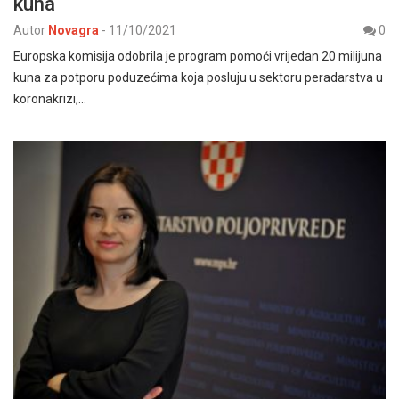
kuna
Autor
Novagra
-
11/10/2021
0
Europska komisija odobrila je program pomoći vrijedan 20 milijuna
kuna za potporu poduzećima koja posluju u sektoru peradarstva u
koronakrizi,…