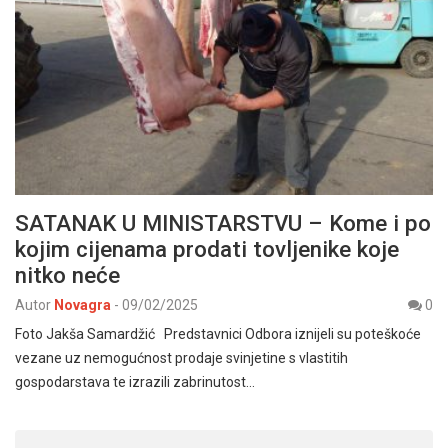
SATANAK U MINISTARSTVU – Kome i po
kojim cijenama prodati tovljenike koje
nitko neće
Autor
Novagra
-
09/02/2025
0
Foto Jakša Samardžić Predstavnici Odbora iznijeli su poteškoće
vezane uz nemogućnost prodaje svinjetine s vlastitih
gospodarstava te izrazili zabrinutost…