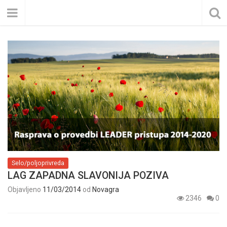
Selo/poljoprivreda
LAG ZAPADNA SLAVONIJA POZIVA
Objavljeno
11/03/2014
od
Novagra
2346
0