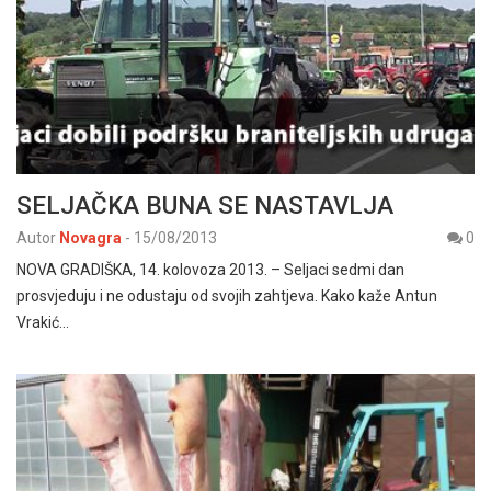
SELJAČKA BUNA SE NASTAVLJA
Autor
Novagra
-
15/08/2013
0
NOVA GRADIŠKA, 14. kolovoza 2013. – Seljaci sedmi dan
prosvjeduju i ne odustaju od svojih zahtjeva. Kako kaže Antun
Vrakić…