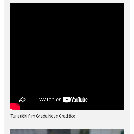
Turistički film Grada Nove Gradiške