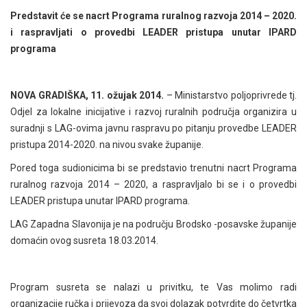
Predstavit će se nacrt Programa ruralnog razvoja 2014 – 2020.
i raspravljati o provedbi LEADER pristupa unutar IPARD
programa
NOVA GRADIŠKA, 11. ožujak 2014.
– Ministarstvo poljoprivrede tj.
Odjel za lokalne inicijative i razvoj ruralnih područja organizira u
suradnji s LAG-ovima javnu raspravu po pitanju provedbe LEADER
pristupa 2014-2020. na nivou svake županije.
Pored toga sudionicima bi se predstavio trenutni nacrt Programa
ruralnog razvoja 2014 – 2020, a raspravljalo bi se i o provedbi
LEADER pristupa unutar IPARD programa.
LAG Zapadna Slavonija je na području Brodsko -posavske županije
domaćin ovog susreta 18.03.2014.
Program susreta se nalazi u privitku, te Vas molimo radi
organizacije ručka i prijevoza da svoj dolazak potvrdite do četvrtka