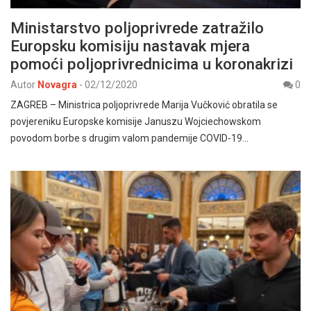
Ministarstvo poljoprivrede zatražilo
Europsku komisiju nastavak mjera
pomoći poljoprivrednicima u koronakrizi
Autor
Novagra
-
02/12/2020
0
ZAGREB – Ministrica poljoprivrede Marija Vučković obratila se
povjereniku Europske komisije Januszu Wojciechowskom
povodom borbe s drugim valom pandemije COVID-19…