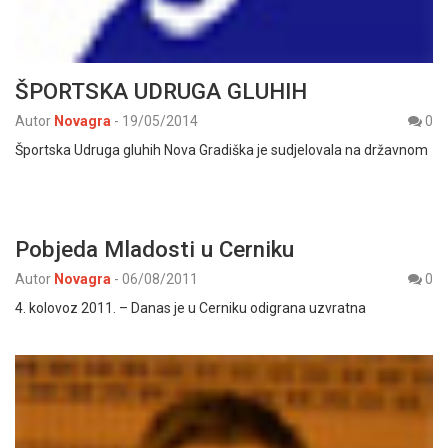
ŠPORTSKA UDRUGA GLUHIH
Autor
Novagra
-
19/05/2014
0
Športska Udruga gluhih Nova Gradiška je sudjelovala na državnom
Pobjeda Mladosti u Cerniku
Autor
Novagra
-
06/08/2011
0
4. kolovoz 2011. – Danas je u Cerniku odigrana uzvratna