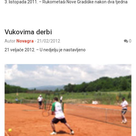
3. listopada 2011. – Rukometaši Nove Gradiške nakon dva tjedna
Vukovima derbi
Autor
Novagra
-
21/02/2012
0
21 veljače 2012. – U nedjelju je nastavljeno