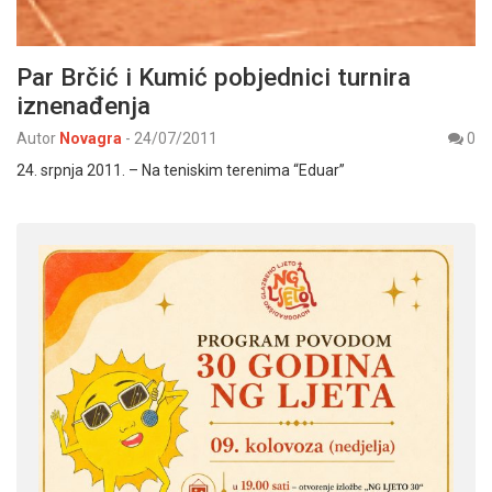
Par Brčić i Kumić pobjednici turnira
iznenađenja
Autor
Novagra
-
24/07/2011
0
24. srpnja 2011. – Na teniskim terenima “Eduar”