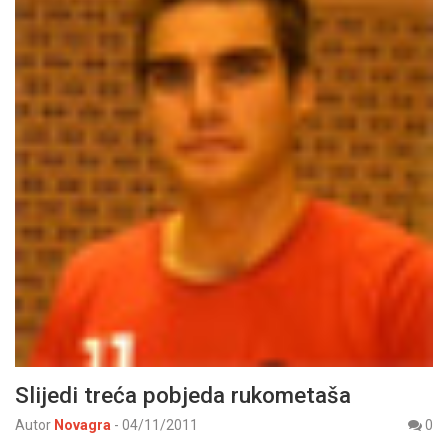
Slijedi treća pobjeda rukometaša
Autor
Novagra
-
04/11/2011
0