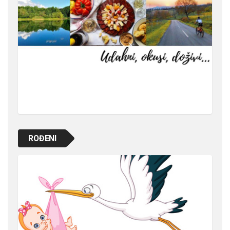
ROĐENI