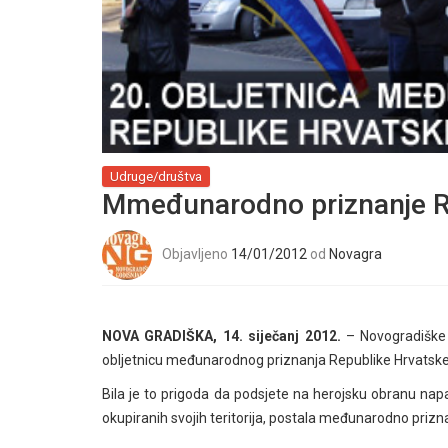
Udruge/društva
Mmeđunarodno priznanje R
Objavljeno
14/01/2012
od
Novagra
NOVA GRADIŠKA, 14. siječanj 2012.
– Novogradiške 
obljetnicu međunarodnog priznanja Republike Hrvatske
Bila je to prigoda da podsjete na herojsku obranu napa
okupiranih svojih teritorija, postala međunarodno prizn