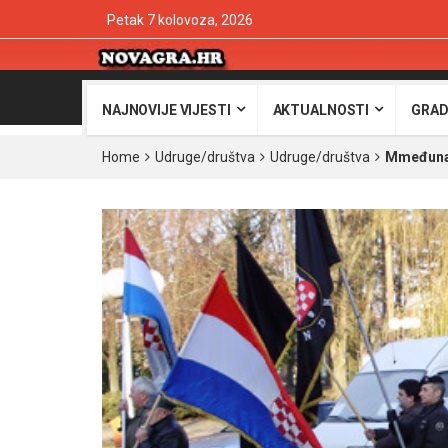
Petak 7 kolovoza, 2026
NAJNOVIJE VIJESTI
AKTUALNOSTI
GRAD
Home
Udruge/društva
Udruge/društva
Mmeđunar