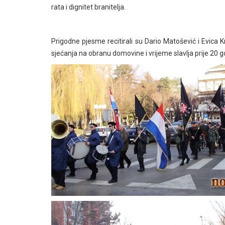
rata i dignitet branitelja.
Prigodne pjesme recitirali su Dario Matošević i Evica Kra
sjećanja na obranu domovine i vrijeme slavlja prije 20