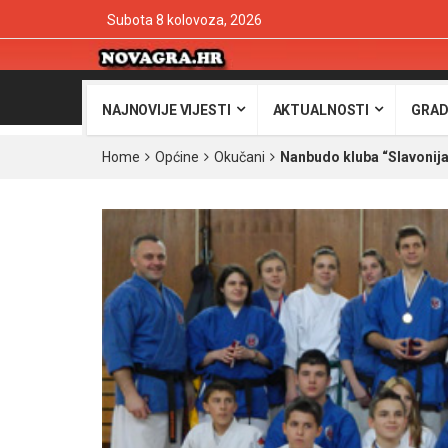
Subota 8 kolovoza, 2026
NAJNOVIJE VIJESTI
AKTUALNOSTI
GRAD
Home
Općine
Okučani
Nanbudo kluba “Slavonija