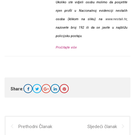
Ukoliko ste vidjeli osobu molimo da posjetite
njen profil u Nacionalnoj evidenciji nestalih
osoba (klikom na sliku) na
www.nestali.hr
,
nazovete broj 192 ili da se javite u najbližu
policijsku postaju.
Pročitajte više
Share:
Prethodni Članak
Sljedeći članak