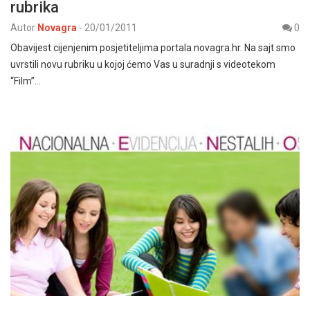
rubrika
Autor
Novagra
-
20/01/2011
0
Obavijest cijenjenim posjetiteljima portala novagra.hr. Na sajt smo
uvrstili novu rubriku u kojoj ćemo Vas u suradnji s videotekom
“Film”…