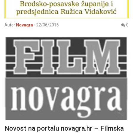
Autor
Novagra
-
22/06/2016
0
Novost na portalu novagra.hr – Filmska