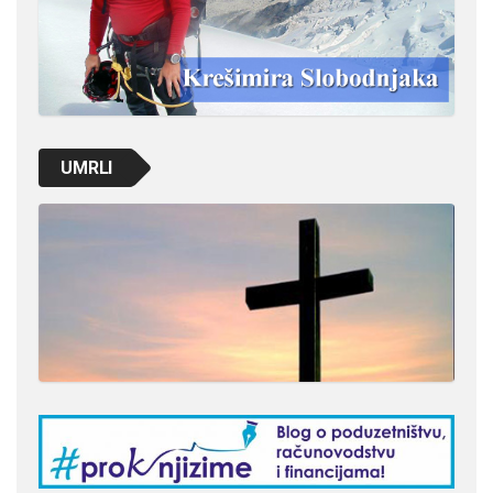
UMRLI