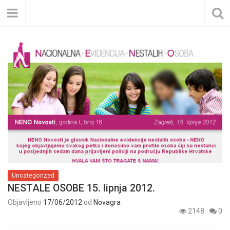
Uncategorized
NESTALE OSOBE 15. lipnja 2012.
Objavljeno
17/06/2012
od
Novagra
2148
0