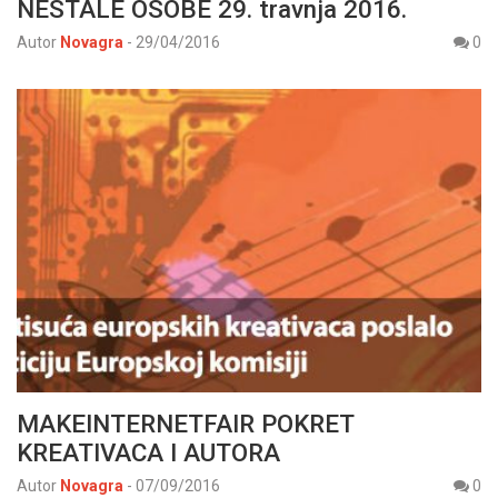
NESTALE OSOBE 29. travnja 2016.
Autor
Novagra
-
29/04/2016
0
MAKEINTERNETFAIR POKRET
KREATIVACA I AUTORA
Autor
Novagra
-
07/09/2016
0