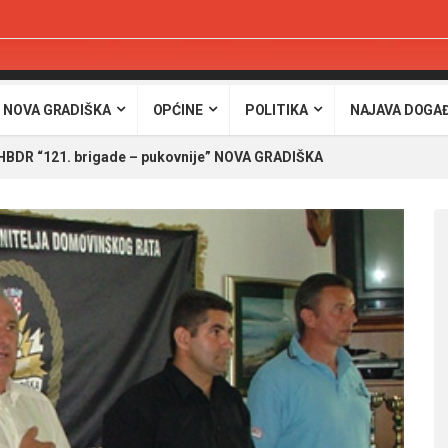
 NOVA GRADIŠKA
OPĆINE
POLITIKA
NAJAVA DOGA
BDR “121. brigade – pukovnije” NOVA GRADIŠKA