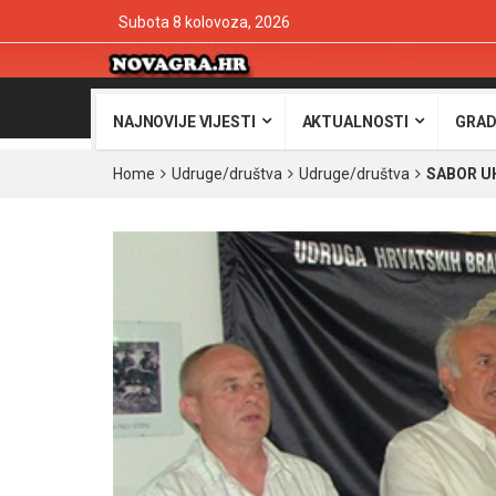
Subota 8 kolovoza, 2026
NAJNOVIJE VIJESTI
AKTUALNOSTI
GRAD
Home
Udruge/društva
Udruge/društva
SABOR UH