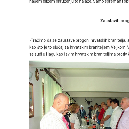
našem bližem okruženju to nalaže. Samo spreman i obučen
Zaustaviti prog
-Tražimo da se zaustave progoni hrvatskih branitelja, a
kao što je to slučaj sa hrvatskim braniteljem Veljko
se sudi u Hagu kao i svim hrvatskim braniteljima protiv k