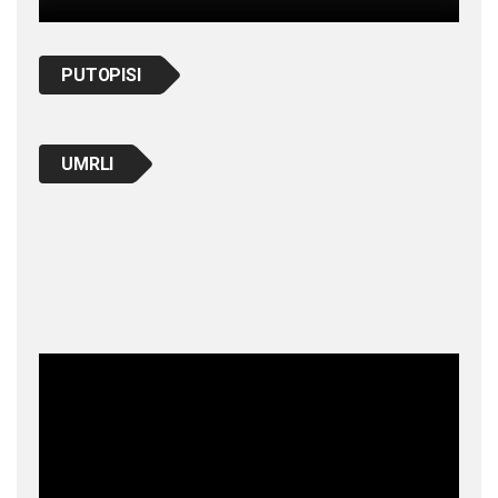
PUTOPISI
UMRLI