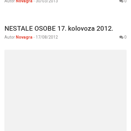
Autor
Novagra
-
30/03/2013
0
NESTALE OSOBE 17. kolovoza 2012.
Autor
Novagra
-
17/08/2012
0