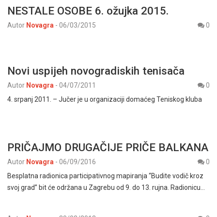
NESTALE OSOBE 6. ožujka 2015.
Autor
Novagra
-
06/03/2015
0
Novi uspijeh novogradiskih tenisača
Autor
Novagra
-
04/07/2011
0
4. srpanj 2011. – Jučer je u organizaciji domaćeg Teniskog kluba
PRIČAJMO DRUGAČIJE PRIČE BALKANA
Autor
Novagra
-
06/09/2016
0
Besplatna radionica participativnog mapiranja “Budite vodič kroz
svoj grad” bit će održana u Zagrebu od 9. do 13. rujna. Radionicu…