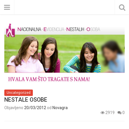
Uncategorized
NESTALE OSOBE
Objavljeno
20/03/2012
od
Novagra
2919
0