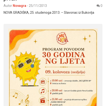
Autor
Novagra
-
25/11/2013
0
NOVA GRADIŠKA, 25. studenoga 2013. – Slavonac iz Bukovlja