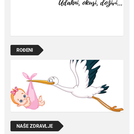
ROĐENI
NAŠE ZDRAVLJE