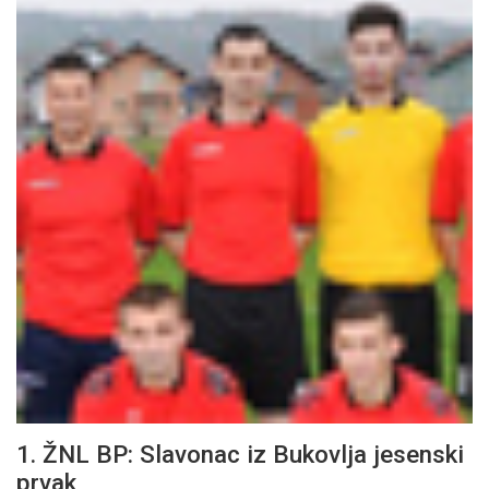
1. ŽNL BP: Slavonac iz Bukovlja jesenski
prvak