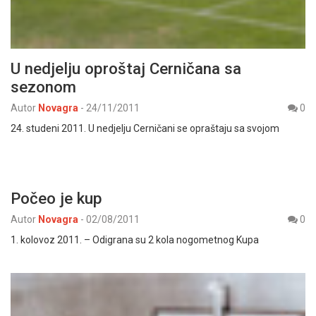
U nedjelju oproštaj Cerničana sa
sezonom
Autor
Novagra
-
24/11/2011
0
24. studeni 2011. U nedjelju Cerničani se opraštaju sa svojom
Počeo je kup
Autor
Novagra
-
02/08/2011
0
1. kolovoz 2011. – Odigrana su 2 kola nogometnog Kupa