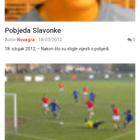
Pobjeda Slavonke
Autor
Novagra
-
18/03/2012
0
18. ožujak 2012. – Nakon što su stigle vijesti o pobjedi