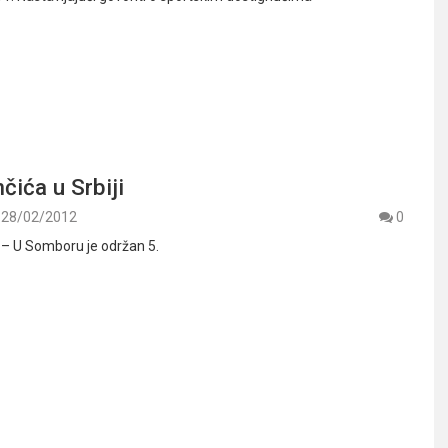
čića u Srbiji
28/02/2012
0
. – U Somboru je održan 5.