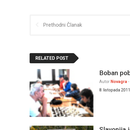
Prethodni Članak
RELATED POST
Boban pob
Autor
Novagra
-
8. listopada 2011
Slavonija 