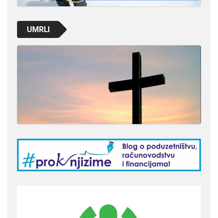
UMRLI