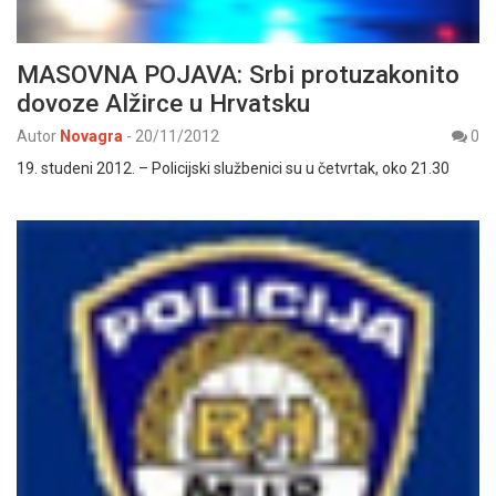
MASOVNA POJAVA: Srbi protuzakonito
dovoze Alžirce u Hrvatsku
Autor
Novagra
-
20/11/2012
0
19. studeni 2012. – Policijski službenici su u četvrtak, oko 21.30