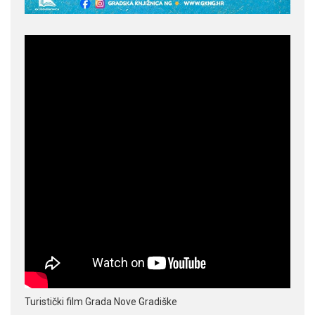
Turistički film Grada Nove Gradiške