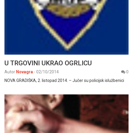
U TRGOVINI UKRAO OGRLICU
Autor
Novagra
-
02/10/2014
0
NOVA GRADIŠKA, 2. listopad 2014. – Jučer su policijsk islužbenici