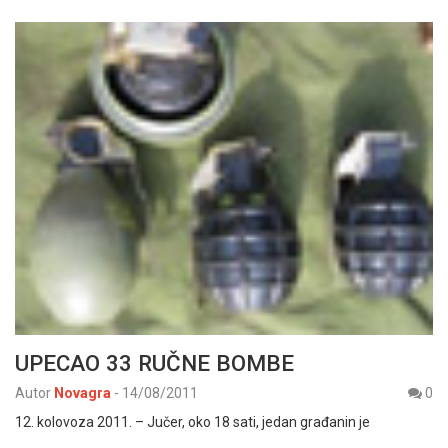
UPECAO 33 RUČNE BOMBE
Autor
Novagra
-
14/08/2011
0
12. kolovoza 2011. – Jučer, oko 18 sati, jedan građanin je