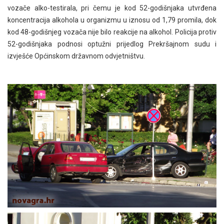
vozače alko-testirala, pri čemu je kod 52-godišnjaka utvrđena
koncentracija alkohola u organizmu u iznosu od 1,79 promila, dok
kod 48-godišnjeg vozača nije bilo reakcije na alkohol. Policija protiv
52-godišnjaka podnosi optužni prijedlog Prekršajnom sudu i
izvješće Općinskom državnom odvjetništvu.