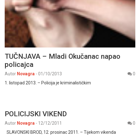
TUČNJAVA – Mladi Okučanac napao
policajca
Autor
Novagra
-
01/10/2013
0
1. listopad 2013. – Policija je kriminalističkim
POLICIJSKI VIKEND
Autor
Novagra
-
12/12/2011
0
SLAVONSKI BROD, 12. prosinac 2011. – Tijekom vikenda