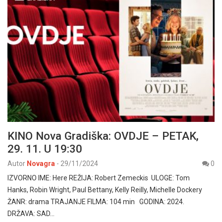
KINO Nova Gradiška: OVDJE – PETAK,
29. 11. U 19:30
Autor
Novagra
-
29/11/2024
0
IZVORNO IME: Here REŽIJA: Robert Zemeckis ULOGE: Tom
Hanks, Robin Wright, Paul Bettany, Kelly Reilly, Michelle Dockery
ŽANR: drama TRAJANJE FILMA: 104 min GODINA: 2024.
DRŽAVA: SAD…