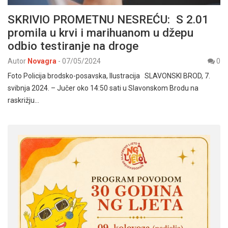
SKRIVIO PROMETNU NESREĆU: S 2.01
promila u krvi i marihuanom u džepu
odbio testiranje na droge
Autor
Novagra
-
07/05/2024
0
Foto Policija brodsko-posavska, Ilustracija SLAVONSKI BROD, 7.
svibnja 2024. – Jučer oko 14:50 sati u Slavonskom Brodu na
raskrižju…