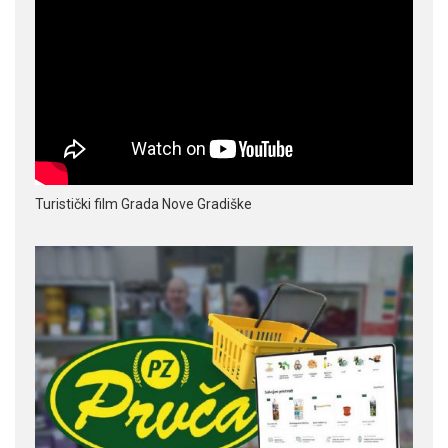
Turistički film Grada Nove Gradiške