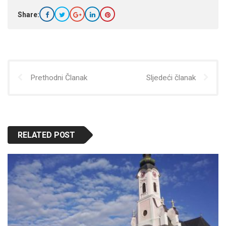
Share:
Prethodni Članak
Sljedeći članak
RELATED POST