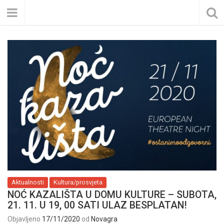
Aktualnosti
Kultura/prosvjeta
NOĆ KAZALIŠTA U DOMU KULTURE – SUBOTA,
21. 11. U 19, 00 SATI ULAZ BESPLATAN!
Objavljeno
17/11/2020
od
Novagra