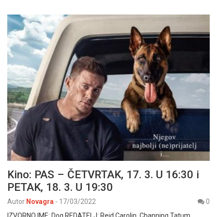
Kino: PAS – ČETVRTAK, 17. 3. U 16:30 i
PETAK, 18. 3. U 19:30
Autor
Novagra
-
17/03/2022
0
IZVORNO IME: Dog REDATELJ: Reid Carolin, Channing Tatum