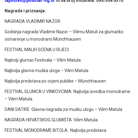
tajnistvo@poumar-ng.hr
ili na broj mobitela: 095/304 0510
Nagrade i priznanja:
NAGRADA VLADIMIR NAZOR
Godišnja nagrada Vladimir Nazor – Vilimu Matuli za glumačko
ostvarenje u monodrami Münchhausen
FESTIVAL MALIH SCENA U RIJECI
Najbolji glumac Festivala – Vilim Matula
Najbolja glavna muška uloga – Vilim Matula
Najbolja predstava po ocjeni publike – Münchhausen
FESTIVAL GLUMCA U VINKOVCIMA: Najbolja izvedba monodrame
– Vilim Matula
DANI SATIRE: Glavna nagrada za mušku ulogu – Vilim Matula
NAGRADA HRVATSKOG GLUMIŠTA: Vilim Matula
FESTIVAL MONODRAME BITOLA : Najbolja predstava