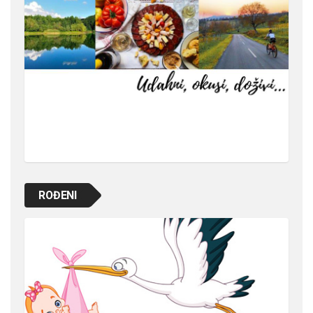
ROĐENI