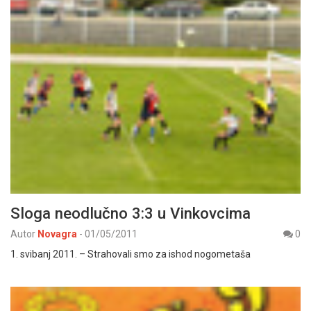
Sloga neodlučno 3:3 u Vinkovcima
Autor
Novagra
-
01/05/2011
0
1. svibanj 2011. – Strahovali smo za ishod nogometaša