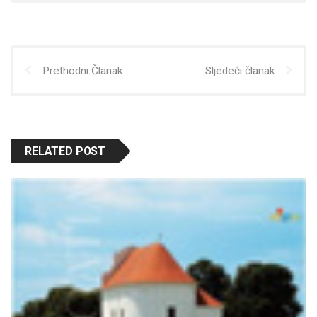
Prethodni Članak
Sljedeći članak
RELATED POST