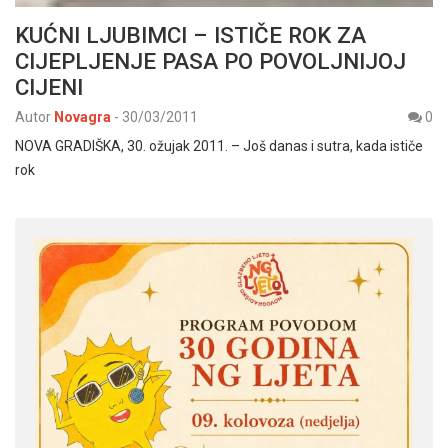
KUĆNI LJUBIMCI – ISTIČE ROK ZA
CIJEPLJENJE PASA PO POVOLJNIJOJ
CIJENI
Autor
Novagra
-
30/03/2011
0
NOVA GRADIŠKA, 30. ožujak 2011. – Još danas i sutra, kada ističe
rok