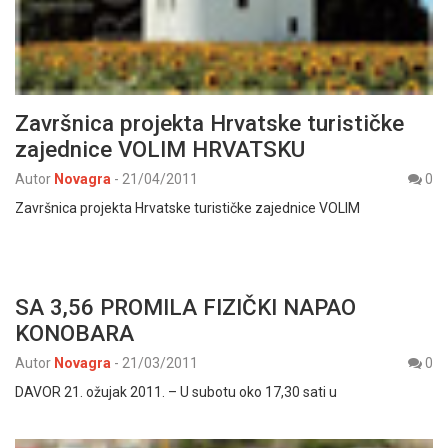
Završnica projekta Hrvatske turističke
zajednice VOLIM HRVATSKU
Autor
Novagra
-
21/04/2011
0
Završnica projekta Hrvatske turističke zajednice VOLIM
SA 3,56 PROMILA FIZIČKI NAPAO
KONOBARA
Autor
Novagra
-
21/03/2011
0
DAVOR 21. ožujak 2011. – U subotu oko 17,30 sati u