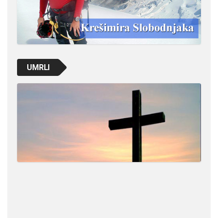
UMRLI