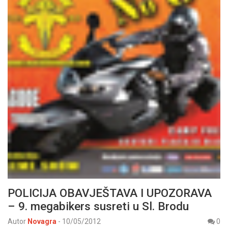
POLICIJA OBAVJEŠTAVA I UPOZORAVA
– 9. megabikers susreti u Sl. Brodu
Autor
Novagra
-
10/05/2012
0