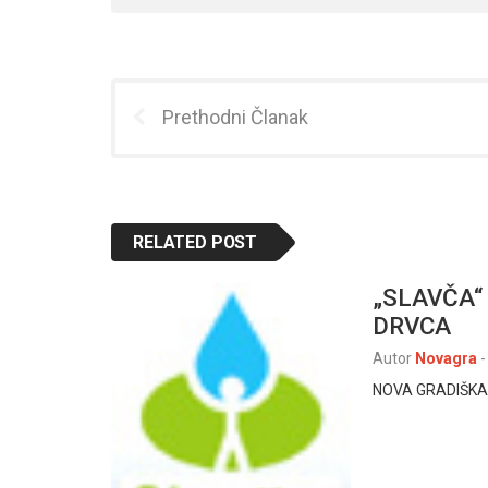
Prethodni Članak
RELATED POST
„SLAVČA“
DRVCA
Autor
Novagra
-
NOVA GRADIŠKA –