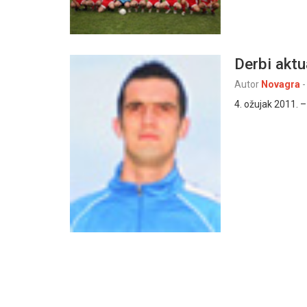
Derbi aktu
Autor
Novagra
-
4. ožujak 2011. –