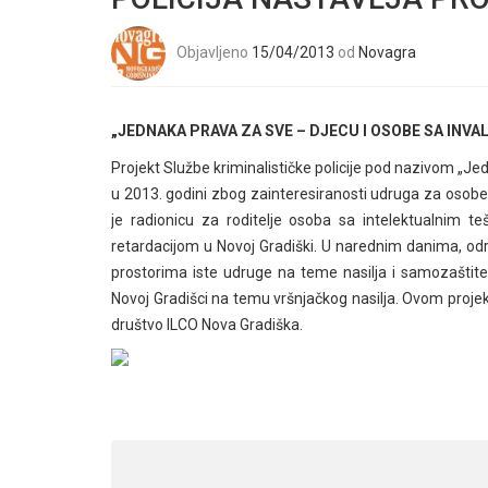
Objavljeno
15/04/2013
od
Novagra
„JEDNAKA PRAVA ZA SVE – DJECU I OSOBE SA INVA
Projekt Službe kriminalističke policije pod nazivom „Jed
u 2013. godini zbog zainteresiranosti udruga za osobe 
je radionicu za roditelje osoba sa intelektualni
retardacijom u Novoj Gradiški. U narednim danima, od
prostorima iste udruge na teme nasilja i samozaštite,
Novoj Gradišci na temu vršnjačkog nasilja. Ovom projekt
društvo ILCO Nova Gradiška.