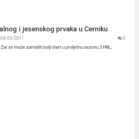
alnog i jesenskog prvaka u Cerniku
04/03/2011
0
 Zar se može zamisliti bolji start u proljetnu sezonu 3.HNL,