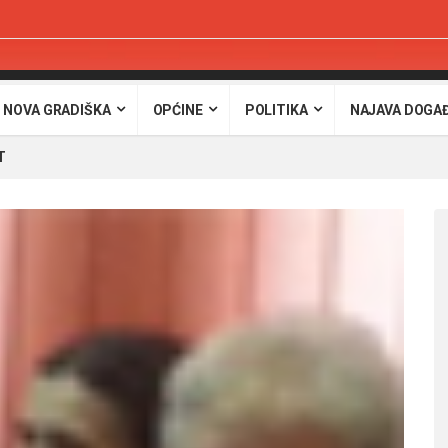
 NOVA GRADIŠKA
OPĆINE
POLITIKA
NAJAVA DOGA
T