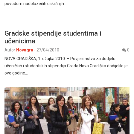
povodom nadolazećih uskršnjih…
Gradske stipendije studentima i
učenicima
Autor
Novagra
-
27/04/2010
0
NOVA GRADIŠKA, 1. ožujka 2010. – Povjerenstvo za dodjelu
učeničkih i studentskih stipendija Grada Nova Gradiška dodijelilo je
ove godine…