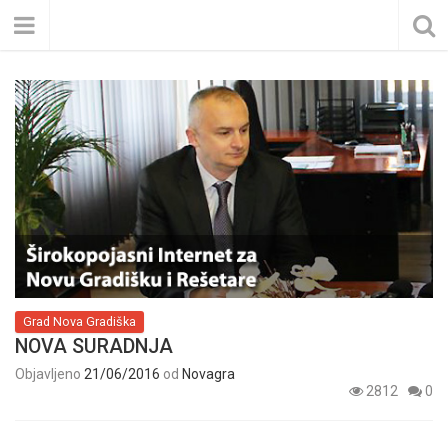
Grad Nova Gradiška
NOVA SURADNJA
Objavljeno
21/06/2016
od
Novagra
2812
0