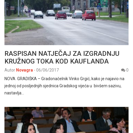
RASPISAN NATJEČAJ ZA IZGRADNJU
KRUŽNOG TOKA KOD KAUFLANDA
Autor
Novagra
-
06/06/2017
0
NOVA GRADIŠKA – Gradonačelnik Vinko Grgić, kako je najavio na
jednoj od posljednjih sjednica Gradskog vijeća u bivšem sazivu,
nastavlja…