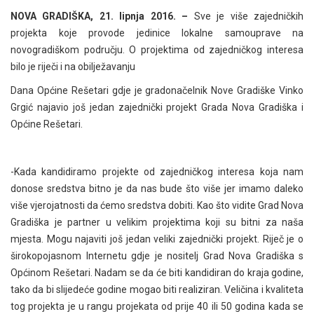
NOVA GRADIŠKA, 21. lipnja 2016. –
Sve je više zajedničkih
projekta koje provode jedinice lokalne samouprave na
novogradiškom području. O projektima od zajedničkog interesa
bilo je riječi i na obilježavanju
Dana Općine Rešetari gdje je gradonačelnik Nove Gradiške Vinko
Grgić najavio još jedan zajednički projekt Grada Nova Gradiška i
Općine Rešetari.
-Kada kandidiramo projekte od zajedničkog interesa koja nam
donose sredstva bitno je da nas bude što više jer imamo daleko
više vjerojatnosti da ćemo sredstva dobiti. Kao što vidite Grad Nova
Gradiška je partner u velikim projektima koji su bitni za naša
mjesta. Mogu najaviti još jedan veliki zajednički projekt. Riječ je o
širokopojasnom Internetu gdje je nositelj Grad Nova Gradiška s
Općinom Rešetari. Nadam se da će biti kandidiran do kraja godine,
tako da bi slijedeće godine mogao biti realiziran. Veličina i kvaliteta
tog projekta je u rangu projekata od prije 40 ili 50 godina kada se