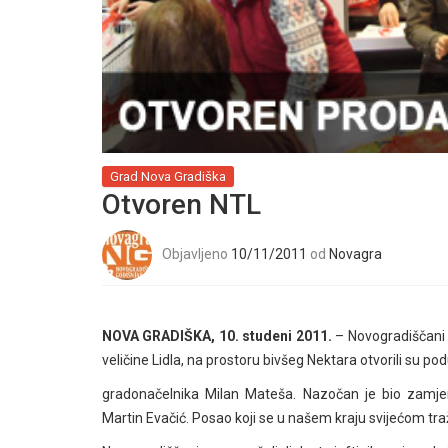
Grad Nova Gradiška
Otvoren NTL
Objavljeno
10/11/2011
od
Novagra
NOVA GRADIŠKA, 10. studeni 2011.
– Novogradiščani s
veličine Lidla, na prostoru bivšeg Nektara otvorili su po
gradonačelnika Milan Mateša. Nazočan je bio zamje
Martin Evačić. Posao koji se u našem kraju svijećom tra