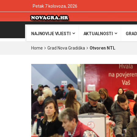
Petak 7 kolovoza, 2026
NAJNOVIJE VIJESTI
AKTUALNOSTI
GRAD
Home
Grad Nova Gradiška
Otvoren NTL