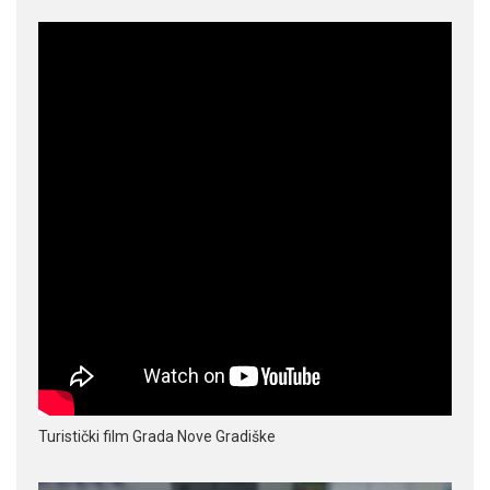
Turistički film Grada Nove Gradiške