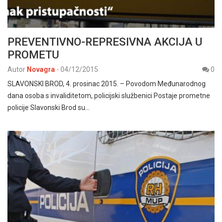
PREVENTIVNO-REPRESIVNA AKCIJA U
PROMETU
Autor
Novagra
-
04/12/2015
0
SLAVONSKI BROD, 4. prosinac 2015. – Povodom Međunarodnog
dana osoba s invaliditetom, policijski službenici Postaje prometne
policije Slavonski Brod su…