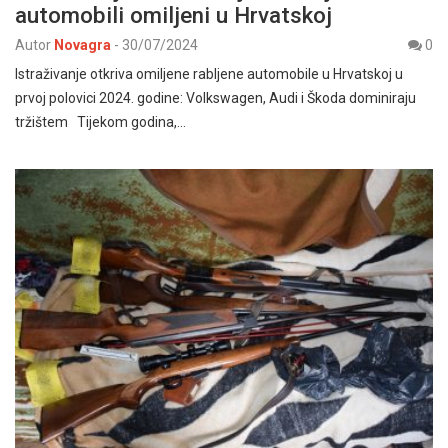
automobili omiljeni u Hrvatskoj
Autor
Novagra
-
30/07/2024
0
Istraživanje otkriva omiljene rabljene automobile u Hrvatskoj u
prvoj polovici 2024. godine: Volkswagen, Audi i Škoda dominiraju
tržištem Tijekom godina,…