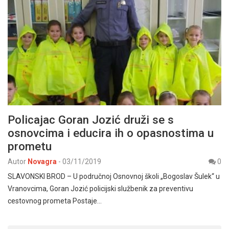
Policajac Goran Jozić druži se s
osnovcima i educira ih o opasnostima u
prometu
Autor
Novagra
-
03/11/2019
0
SLAVONSKI BROD – U područnoj Osnovnoj školi „Bogoslav Šulek“ u
Vranovcima, Goran Jozić policijski službenik za preventivu
cestovnog prometa Postaje…