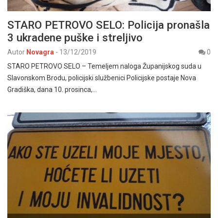
STARO PETROVO SELO: Policija pronašla
3 ukradene puške i streljivo
Autor
Novagra
-
13/12/2019
0
STARO PETROVO SELO – Temeljem naloga Županijskog suda u
Slavonskom Brodu, policijski službenici Policijske postaje Nova
Gradiška, dana 10. prosinca,…