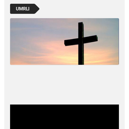
UMRLI