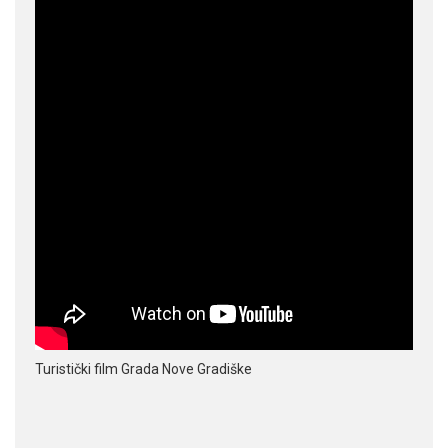
Turistički film Grada Nove Gradiške