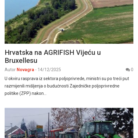
Hrvatska na AGRIFISH Vijeću u
Bruxellesu
Autor
Novagra
-
14/12/2025
0
U okviru rasprava iz sektora poljoprivrede, ministri su po treći put
razmijenili mišljenja o budućnosti Zajedničke poljoprivredne
politike (ZPP) nakon…