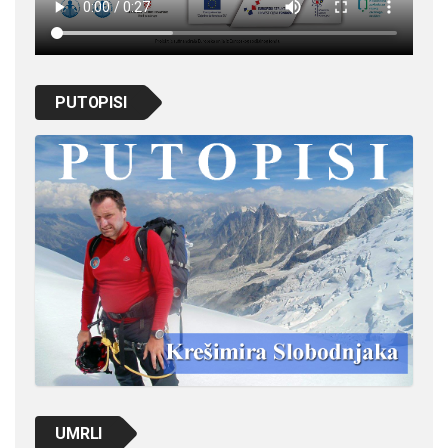
PUTOPISI
UMRLI