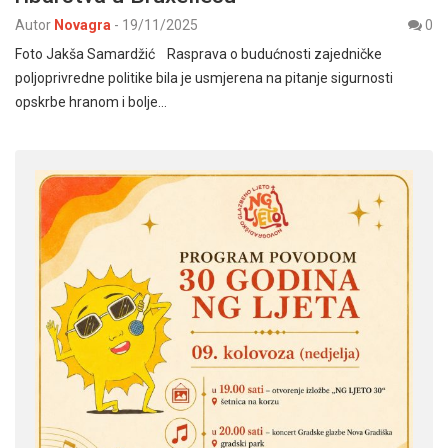
Autor
Novagra
-
19/11/2025
0
Foto Jakša Samardžić Rasprava o budućnosti zajedničke
poljoprivredne politike bila je usmjerena na pitanje sigurnosti
opskrbe hranom i bolje…