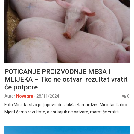
POTICANJE PROIZVODNJE MESA I
MLIJEKA – Tko ne ostvari rezultat vratit
će potpore
Autor
Novagra
-
28/11/2024
0
Foto Ministarstvo poljoprivrede, Jakša Samardžić Ministar Dabro:
Mjerit ćemo rezultate, a oni koji ih ne ostvare, morat će vratiti…