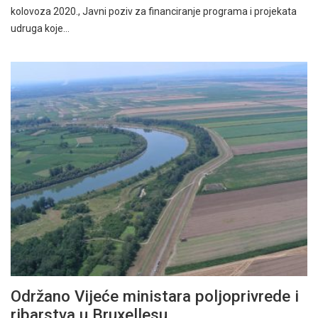
kolovoza 2020., Javni poziv za financiranje programa i projekata
udruga koje…
Održano Vijeće ministara poljoprivrede i
ribarstva u Bruxellesu