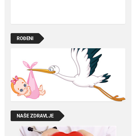
ROĐENI
NAŠE ZDRAVLJE