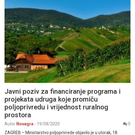
Javni poziv za financiranje programa i
projekata udruga koje promiču
poljoprivredu i vrijednost ruralnog
prostora
Autor
Novagra
-
19/08/2020
0
ZAGREB – Ministarstvo poljoprivrede objavilo je u utorak, 18.