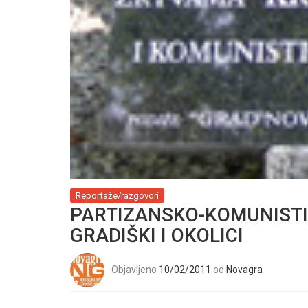
Reportaže/razgovori
PARTIZANSKO-KOMUNISTIČ
GRADIŠKI I OKOLICI
Objavljeno
10/02/2011
od
Novagra