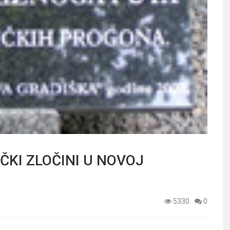
KI ZLOČINI U NOVOJ
5330
0