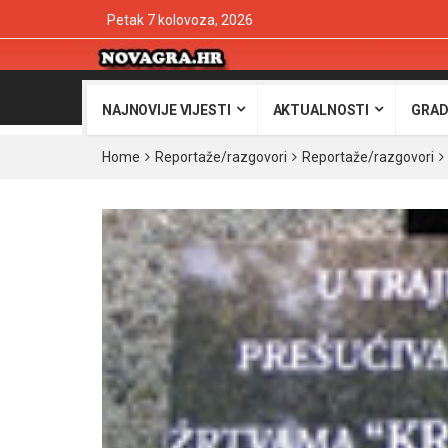
Petak 7 kolovoza, 2026
NAJNOVIJE VIJESTI
AKTUALNOSTI
GRAD
Home
Reportaže/razgovori
Reportaže/razgovori