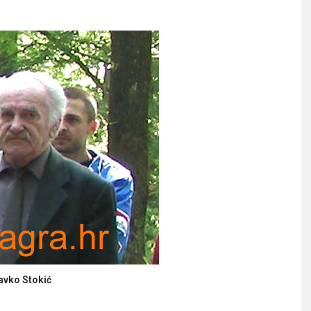
avko Stokić