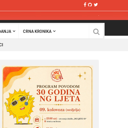
ĐANJA
CRNA KRONIKA
CI