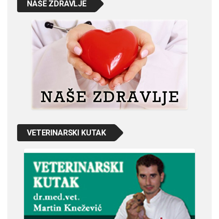
NAŠE ZDRAVLJE
VETERINARSKI KUTAK