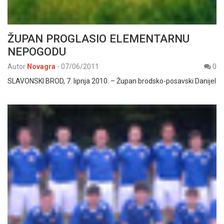
ŽUPAN PROGLASIO ELEMENTARNU
NEPOGODU
Autor
Novagra
-
07/06/2011
0
SLAVONSKI BROD, 7. lipnja 2010. – Župan brodsko-posavski Danijel