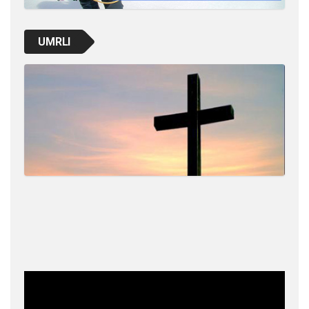
UMRLI