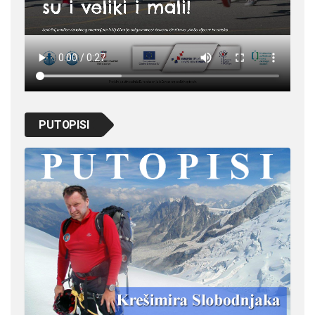
PUTOPISI