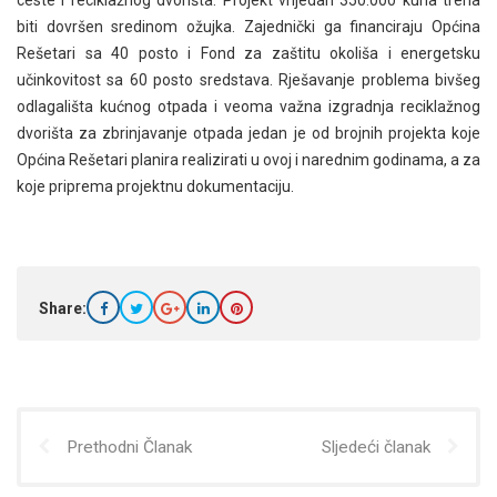
biti dovršen sredinom ožujka. Zajednički ga financiraju Općina
Rešetari sa 40 posto i Fond za zaštitu okoliša i energetsku
učinkovitost sa 60 posto sredstava. Rješavanje problema bivšeg
odlagališta kućnog otpada i veoma važna izgradnja reciklažnog
dvorišta za zbrinjavanje otpada jedan je od brojnih projekta koje
Općina Rešetari planira realizirati u ovoj i narednim godinama, a za
koje priprema projektnu dokumentaciju.
Share:
Prethodni Članak
Sljedeći članak