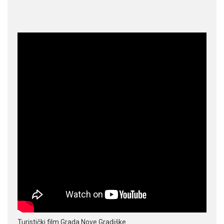
Turistički film Grada Nove Gradiške