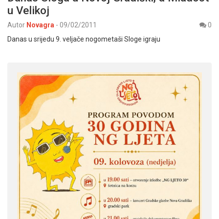
u Velikoj
Autor
Novagra
-
09/02/2011
0
Danas u srijedu 9. veljače nogometaši Sloge igraju