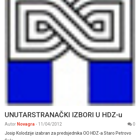
UNUTARSTRANAČKI IZBORI U HDZ-u
Autor
Novagra
-
11/04/2012
0
Josip Kolodzije izabran za predsjednika OO HDZ-a Staro Petrovo