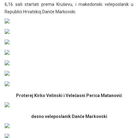
6,16 sati startati prema Kruševu, i makedonski veleposlanik u
Republici Hrvatskoj Danče Markovski.
Proterej Kirko Velinski i Velečasni Perica Matanović
desno veleposlanik Danče Markovski