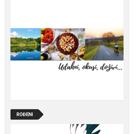
ROĐENI