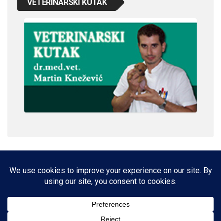
VETERINARSKI KUTAK
IMPRESSUM