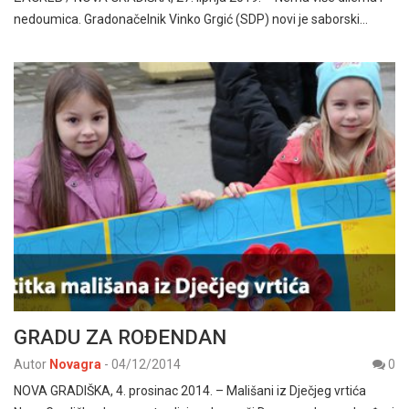
nedoumica. Gradonačelnik Vinko Grgić (SDP) novi je saborski…
GRADU ZA ROĐENDAN
Autor
Novagra
-
04/12/2014
0
NOVA GRADIŠKA, 4. prosinac 2014. – Mališani iz Dječjeg vrtića