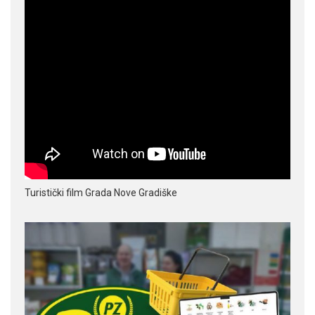
Turistički film Grada Nove Gradiške