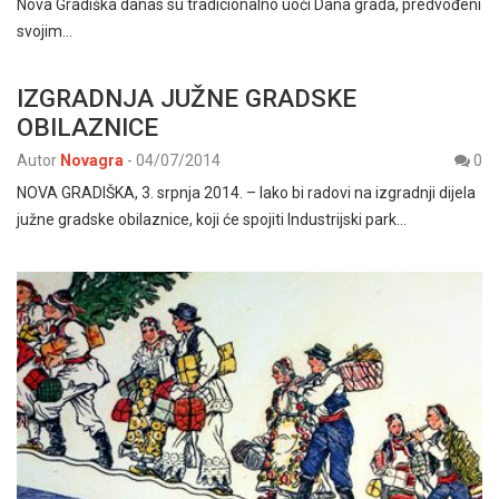
Nova Gradiška danas su tradicionalno uoči Dana grada, predvođeni
svojim…
IZGRADNJA JUŽNE GRADSKE
OBILAZNICE
Autor
Novagra
-
04/07/2014
0
NOVA GRADIŠKA, 3. srpnja 2014. – Iako bi radovi na izgradnji dijela
južne gradske obilaznice, koji će spojiti Industrijski park…