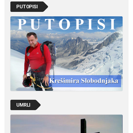
PUTOPISI
UMRLI