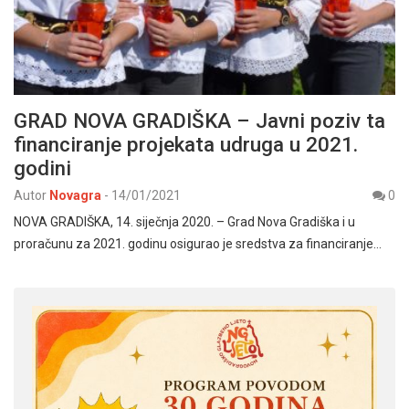
GRAD NOVA GRADIŠKA – Javni poziv ta
financiranje projekata udruga u 2021.
godini
Autor
Novagra
-
14/01/2021
0
NOVA GRADIŠKA, 14. siječnja 2020. – Grad Nova Gradiška i u
proračunu za 2021. godinu osigurao je sredstva za financiranje…