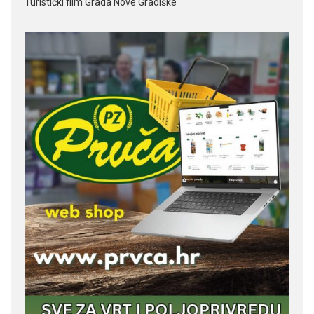
Turistički film Grada Nove Gradiške