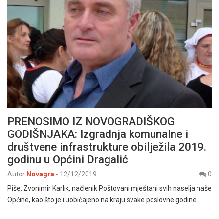
PRENOSIMO IZ NOVOGRADIŠKOG
GODIŠNJAKA: Izgradnja komunalne i
društvene infrastrukture obilježila 2019.
godinu u Općini Dragalić
Autor
Novagra
-
12/12/2019
0
Piše: Zvonimir Karlik, načlenik Poštovani mještani svih naselja naše
Općine, kao što je i uobičajeno na kraju svake poslovne godine,…