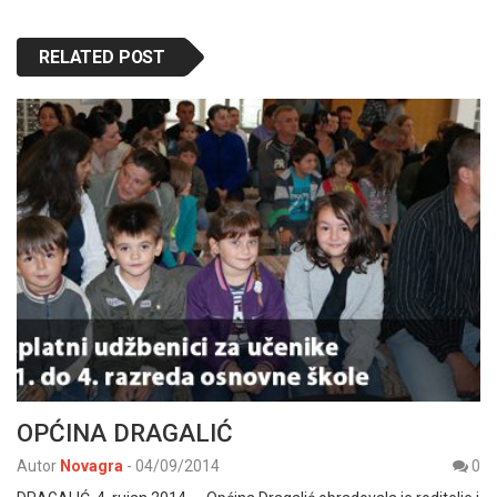
RELATED POST
OPĆINA DRAGALIĆ
Autor
Novagra
-
04/09/2014
0