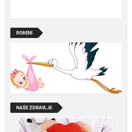
ROĐENI
NAŠE ZDRAVLJE