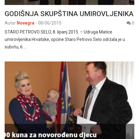
GODIŠNJA SKUPŠTINA UMIROVLJENIKA
Autor
Novagra
-
08/06/2015
0
STARO PETROVO SELO, 8. lipanj 2015. – Udruga Matice
umirovljenika Hrvatske, općine Staro Petrovo Selo održala je u
subotu, 6.…