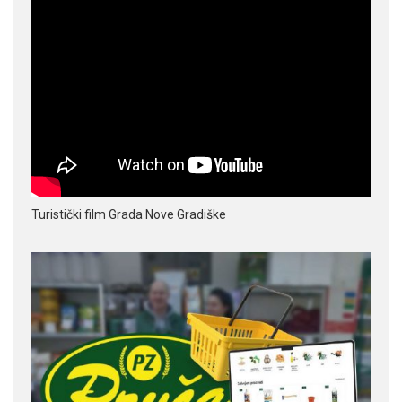
Turistički film Grada Nove Gradiške