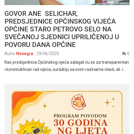
GOVOR ANE SELICHAR,
PREDSJEDNICE OPĆINSKOG VIJEĆA
OPĆINE STARO PETROVO SELO NA
SVEČANOJ SJEDNICI UPRILIČENOJ U
POVORU DANA OPĆINE
Autor
Novagra
-
29/06/2025
0
Kao predsjednica Općinskog vijeća zalagat ću se za transparentan
i konstruktivan rad vijeća, suradnju sa svim razinama vlasti, ali i…