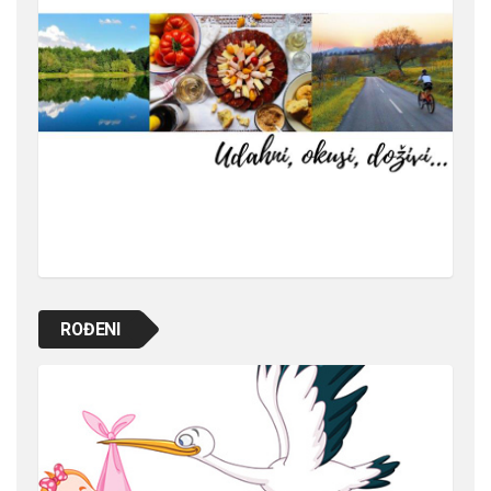
ROĐENI