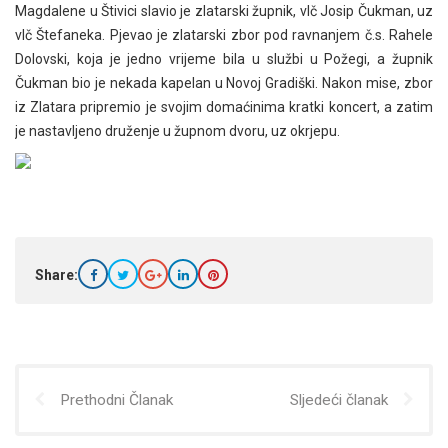
Magdalene u Štivici slavio je zlatarski župnik, vlč Josip Čukman, uz
vlč Štefaneka. Pjevao je zlatarski zbor pod ravnanjem č.s. Rahele
Dolovski, koja je jedno vrijeme bila u službi u Požegi, a župnik
Čukman bio je nekada kapelan u Novoj Gradiški. Nakon mise, zbor
iz Zlatara pripremio je svojim domaćinima kratki koncert, a zatim
je nastavljeno druženje u župnom dvoru, uz okrjepu.
Share:
Prethodni Članak
Sljedeći članak