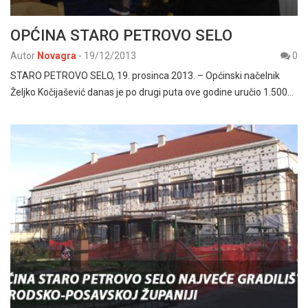
OPĆINA STARO PETROVO SELO
Autor
Novagra
-
19/12/2013
0
STARO PETROVO SELO, 19. prosinca 2013. – Općinski načelnik
Željko Kočijašević danas je po drugi puta ove godine uručio 1.500…