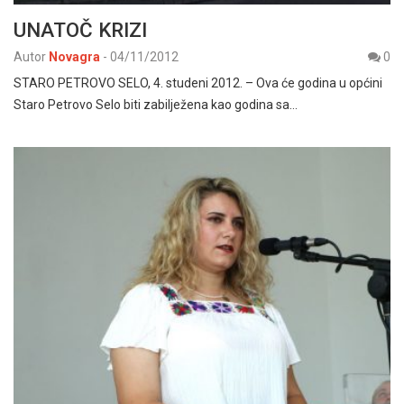
UNATOČ KRIZI
Autor
Novagra
-
04/11/2012
0
STARO PETROVO SELO, 4. studeni 2012. – Ova će godina u općini
Staro Petrovo Selo biti zabilježena kao godina sa…