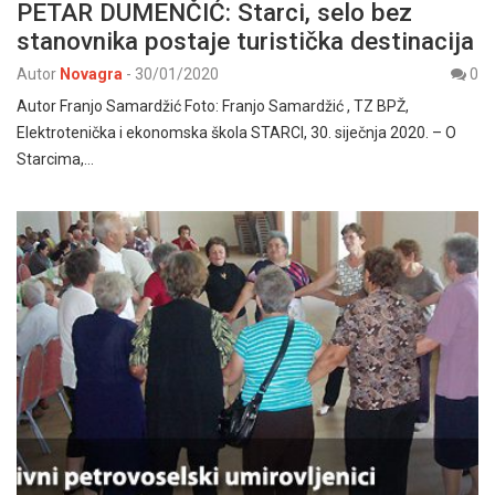
PETAR DUMENČIĆ: Starci, selo bez
stanovnika postaje turistička destinacija
Autor
Novagra
-
30/01/2020
0
Autor Franjo Samardžić Foto: Franjo Samardžić , TZ BPŽ,
Elektrotenička i ekonomska škola STARCI, 30. siječnja 2020. – O
Starcima,…