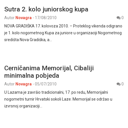
Sutra 2. kolo juniorskog kupa
Autor
Novagra
-
17/08/2010
0
NOVA GRADIŠKA 17. kolovoza 2010. – Proteklog vikenda odigrano
je 1. kolo nogometnog Kupa za juniore u organizaciji Nogometnog
središta Nova Gradiška, a…
Cerničanima Memorijal, Cibaliji
minimalna pobjeda
Autor
Novagra
-
05/07/2010
0
U Lazama je završio tradicionalni, 17. po redu, Memorijalni
nogometni turnir Hrvatski sokoli Laze. Memorijal se održao u
izvrsnoj organizaciji…