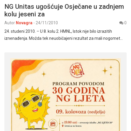
NG Unitas ugošćuje Osječane u zadnjem
kolu jeseni za
Autor
Novagra
-
24/11/2010
0
24. studeni 2010. – U 8. kolu 2. HMNL, Istok nije bilo izrazitih
iznenađenja. Možda tek neuobičajeni rezultat za mali nogomet…