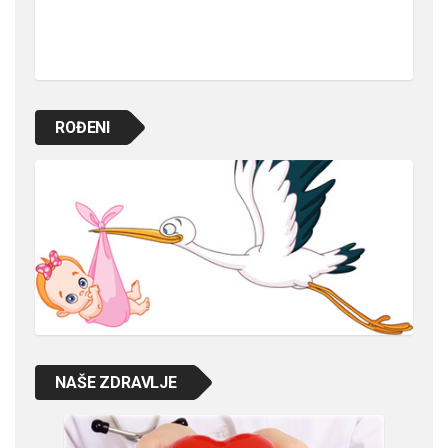
ROĐENI
NAŠE ZDRAVLJE