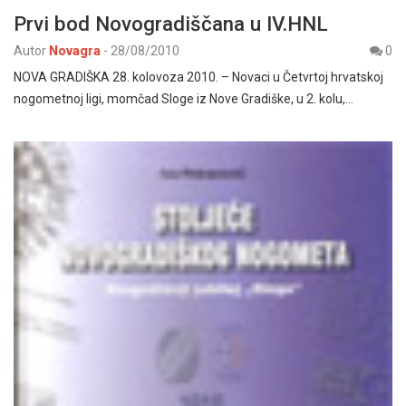
Prvi bod Novogradiščana u IV.HNL
Autor
Novagra
-
28/08/2010
0
NOVA GRADIŠKA 28. kolovoza 2010. – Novaci u Četvrtoj hrvatskoj
nogometnoj ligi, momčad Sloge iz Nove Gradiške, u 2. kolu,…