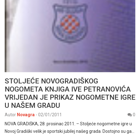
STOLJEĆE NOVOGRADIŠKOG
NOGOMETA KNJIGA IVE PETRANOVIĆA
VRIJEDAN JE PRIKAZ NOGOMETNE IGRE
U NAŠEM GRADU
Autor
Novagra
-
02/01/2011
0
NOVA GRADIŠKA, 28. prosinac 2011. – Stoljeće nogometne igre u
Novoj Gradiški velik je sportski jubilej našeg grada. Dostojno su ga…