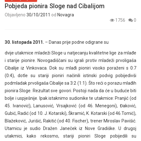
Pobjeda pionira Sloge nad Cibalijom
Objavljeno
30/10/2011
od
Novagra
1756
0
30. listopada 2011.
– Danas prije podne odigrane su
dvije utakmice mladeži Sloge u natjecanju kvalitetne lige za mlađe
i starije pionire. Novogadiščani su igrali protiv mladeži prvoligaša
Cibalije iz Vinkovaca. Dok su mlađi pioniri visoko poraženi s 0:7
(0:4), dotle su stariji pioniri načinili istinski podvig pobijedivši
podmladak prvoligaša Cibalije sa 3:2 (1:1). Što reći o porazu mlađih
pionira Sloge. Rezultat sve govori. Postoji nada da će u buduće biti
bolje i uspješnije. Ipak istaknimo sudionike te utakmice: Pranjić (od
45. Ivanović), Lanusović, Vrsajković (od 46. Menegoni), Đaković,
Gubić, Radić (od 10. J. Kotarski), Škramić, K. Kotarski (od 46.Tomić),
Blažeković, Jurišić, Rakitić (od 40. Fischer), trener Miroslav Pavišić.
Utamicu je sudio Dražen Janeček iz Nove Gradiške. U drugoj
utakmici, kako rekosmo, stariji pioniri Sloge pobijedili su