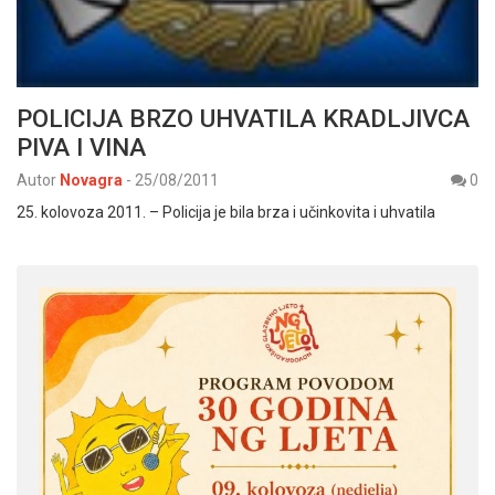
POLICIJA BRZO UHVATILA KRADLJIVCA
PIVA I VINA
Autor
Novagra
-
25/08/2011
0
25. kolovoza 2011. – Policija je bila brza i učinkovita i uhvatila