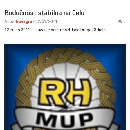
Budučnost stabilna na čelu
Autor
Novagra
-
12/09/2011
0
12. rujan 2011. – Jučer je odigrano 4. kolo Druge i 3. kolo