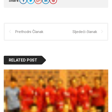
Share:
Prethodni Članak
Sljedeći članak
RELATED POST