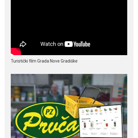
Turistički film Grada Nove Gradiške