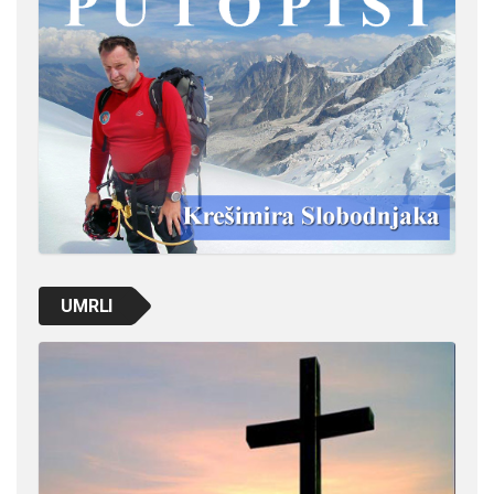
UMRLI