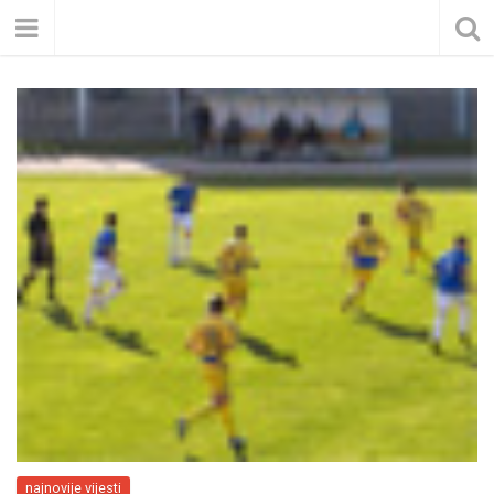
najnovije vijesti