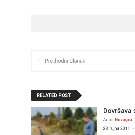
Prethodni Članak
RELATED POST
Dovršava s
Autor
Novagra
-
28. rujna 2011. –