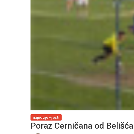
najnovije vijesti
Poraz Cerničana od Belišća