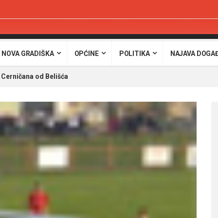
 NOVA GRADIŠKA
OPĆINE
POLITIKA
NAJAVA DOGA
Cerničana od Belišća