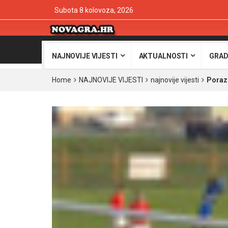
Subota 8 kolovoza, 2026
NAJNOVIJE VIJESTI
AKTUALNOSTI
GRAD
Home
NAJNOVIJE VIJESTI
najnovije vijesti
Poraz 