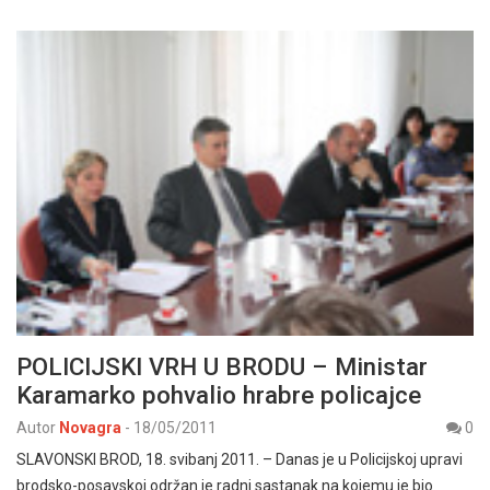
POLICIJSKI VRH U BRODU – Ministar
Karamarko pohvalio hrabre policajce
Autor
Novagra
-
18/05/2011
0
SLAVONSKI BROD, 18. svibanj 2011. – Danas je u Policijskoj upravi
brodsko-posavskoj održan je radni sastanak na kojemu je bio