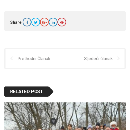
Share:
Prethodni Članak
Sljedeći članak
RELATED POST