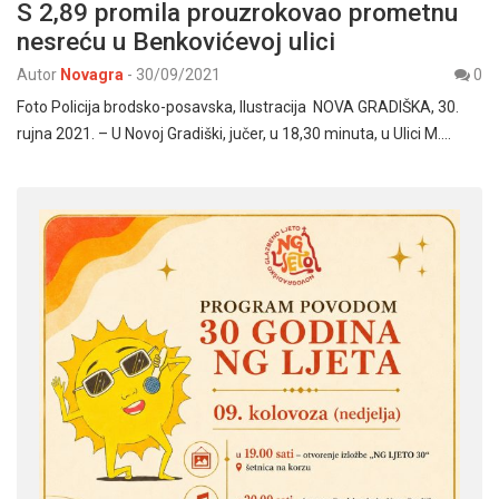
S 2,89 promila prouzrokovao prometnu
nesreću u Benkovićevoj ulici
Autor
Novagra
-
30/09/2021
0
Foto Policija brodsko-posavska, Ilustracija NOVA GRADIŠKA, 30.
rujna 2021. – U Novoj Gradiški, jučer, u 18,30 minuta, u Ulici M.…