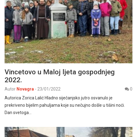
Vincetovo u Maloj ljeta gospodnjeg
2022.
Autor
Novagra
-
23/01/2022
0
Autorica Zorica Lalić Hladno siječanjsko jutro osvanulo je
prekriveno bijelim pahuljama koje su nečujno došle u tišini noći.
Dan svetoga…