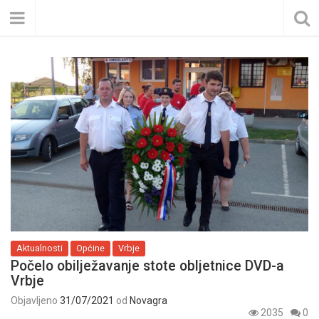
Aktualnosti
Općine
Vrbje
Počelo obilježavanje stote obljetnice DVD-a
Vrbje
Objavljeno
31/07/2021
od
Novagra
2035
0