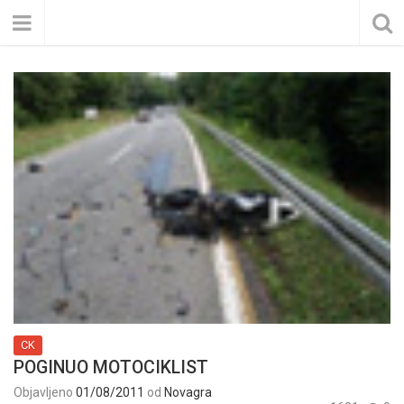
CK
POGINUO MOTOCIKLIST
Objavljeno
01/08/2011
od
Novagra