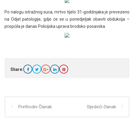
Po nalogu istražnog suca, mrtvo tijelo 31-godišnjaka je prevezeno
na Odjel patologije, gdje će se u ponedjeljak obaviti obdukcija –
priopćila je danas Policijska uprava brodsko-posavska.
Share:
Prethodni Članak
Sljedeći članak