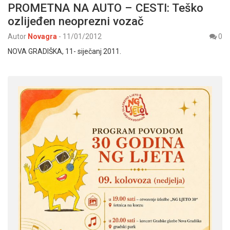
PROMETNA NA AUTO – CESTI: Teško
ozlijeđen neoprezni vozač
Autor
Novagra
-
11/01/2012
0
NOVA GRADIŠKA, 11- siječanj 2011.