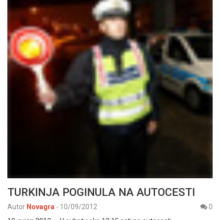
TURKINJA POGINULA NA AUTOCESTI
Autor
Novagra
-
10/09/2012
0