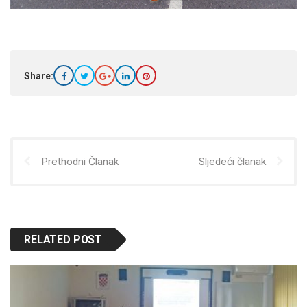
Share:
Prethodni Članak
Sljedeći članak
RELATED POST