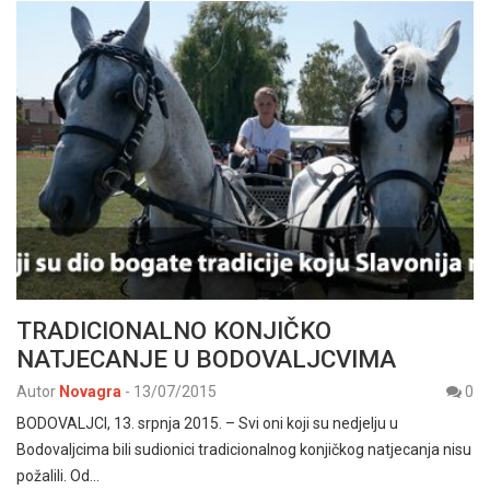
TRADICIONALNO KONJIČKO
NATJECANJE U BODOVALJCVIMA
Autor
Novagra
-
13/07/2015
0
BODOVALJCI, 13. srpnja 2015. – Svi oni koji su nedjelju u
Bodovaljcima bili sudionici tradicionalnog konjičkog natjecanja nisu
požalili. Od…