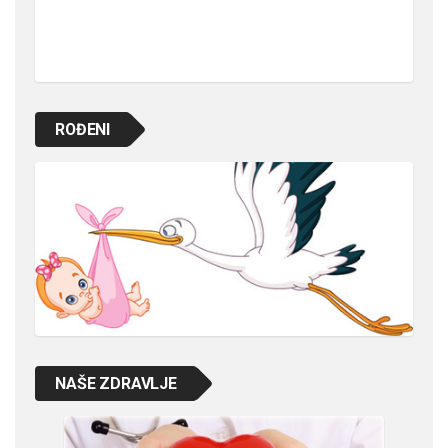
ROĐENI
NAŠE ZDRAVLJE