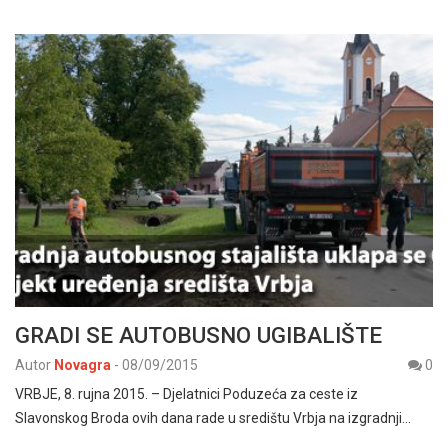
GRADI SE AUTOBUSNO UGIBALIŠTE
Autor
Novagra
-
08/09/2015
0
VRBJE, 8. rujna 2015. – Djelatnici Poduzeća za ceste iz
Slavonskog Broda ovih dana rade u središtu Vrbja na izgradnji…