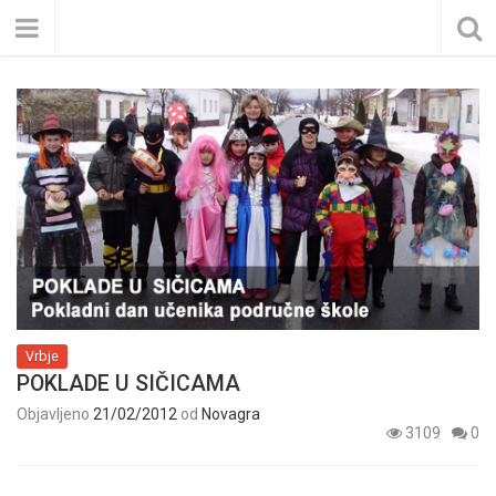
Vrbje
POKLADE U SIČICAMA
Objavljeno
21/02/2012
od
Novagra
3109
0