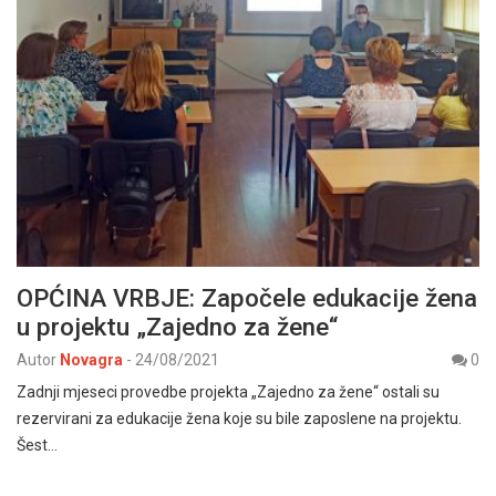
OPĆINA VRBJE: Započele edukacije žena
u projektu „Zajedno za žene“
Autor
Novagra
-
24/08/2021
0
Zadnji mjeseci provedbe projekta „Zajedno za žene“ ostali su
rezervirani za edukacije žena koje su bile zaposlene na projektu.
Šest…