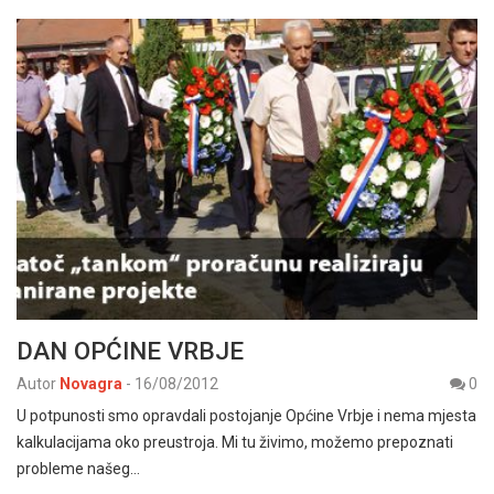
DAN OPĆINE VRBJE
Autor
Novagra
-
16/08/2012
0
U potpunosti smo opravdali postojanje Općine Vrbje i nema mjesta
kalkulacijama oko preustroja. Mi tu živimo, možemo prepoznati
probleme našeg…