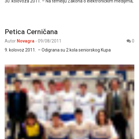
30. kolovoza 2011. – Na temelju Zakona o elektroničkim medijima,
Petica Cerničana
Autor
Novagra
-
09/08/2011
0
9. kolovoz 2011. – Odigrana su 2 kola seniorskog Kupa