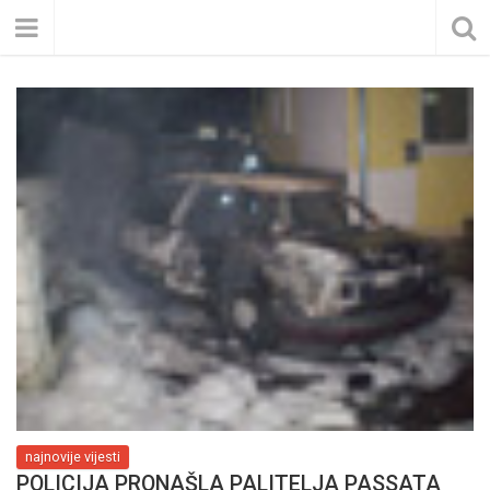
najnovije vijesti
POLICIJA PRONAŠLA PALITELJA PASSATA