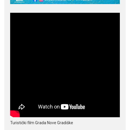
Turistički film Grada Nove Gradiške