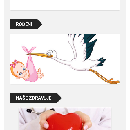
ROĐENI
NAŠE ZDRAVLJE