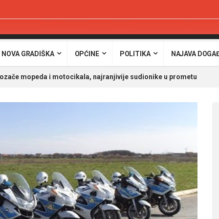
 NOVA GRADIŠKA
OPĆINE
POLITIKA
NAJAVA DOGA
 vozače mopeda i motocikala, najranjivije sudionike u prometu