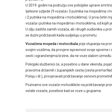
U 2019. godini na području ove policijske uprave smrtno
tjelesne ozljede (9 vozača i 3 putnika na mopedima i mo
i 2 putnika na mopedima i motociklima). U prva četiri
vozača i putnika na mopedima i motociklima, od kojih je 
U cilju zaštite samih vozača, ali i drugih sudionika u 
se dužni pridržavati kada sudjeluju u prometu:
Vozačima mopeda i motocikala
prije stupanja na pro
svojim vozilima, da provjere ispravnost svoje opreme i 
cesti i ograničenjima brzine, da ne voze slalom između v
Policijski službenici će, a posebno u dane vikenda, p
pravcima državnih i županijskih cesta (cesta prema Na
Poloju i dr.), provjeravati pridržavanje osnovni prometnih
Pozivamo sve vozače motocikliste na pridržavanje pro
ostale vozače, posebice kad se voze u grupama.