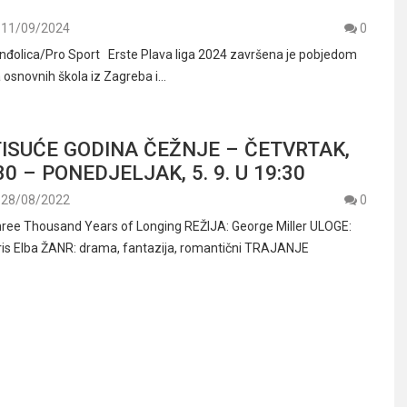
11/09/2024
0
nđolica/Pro Sport Erste Plava liga 2024 završena je pobjedom
a osnovnih škola iz Zagreba i…
 TISUĆE GODINA ČEŽNJE – ČETVRTAK,
:30 – PONEDJELJAK, 5. 9. U 19:30
28/08/2022
0
ree Thousand Years of Longing REŽIJA: George Miller ULOGE:
dris Elba ŽANR: drama, fantazija, romantični TRAJANJE