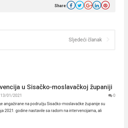
Share:
Sljedeći članak
vencija u Sisačko-moslavačkoj županiji
13/01/2021
0
e angažirane na području Sisačko-moslavačke županije su
nja 2021. godine nastavile sa radom na intervencijama, ali