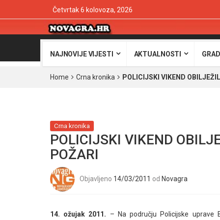
Četvrtak 6 kolovoza, 2026
NAJNOVIJE VIJESTI
AKTUALNOSTI
GRAD
Home
Crna kronika
POLICIJSKI VIKEND OBILJEŽIL
Crna kronika
POLICIJSKI VIKEND OBILJE
POŽARI
Objavljeno
14/03/2011
od
Novagra
14. ožujak 2011.
– Na području Policijske uprave 