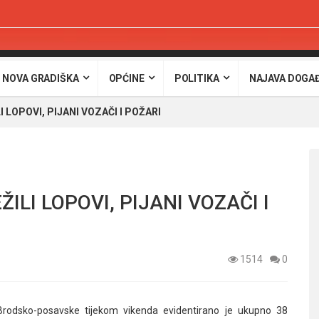
 NOVA GRADIŠKA
OPĆINE
POLITIKA
NAJAVA DOGA
I LOPOVI, PIJANI VOZAČI I POŽARI
ŽILI LOPOVI, PIJANI VOZAČI I
1514
0
Brodsko-posavske tijekom vikenda evidentirano je ukupno 38