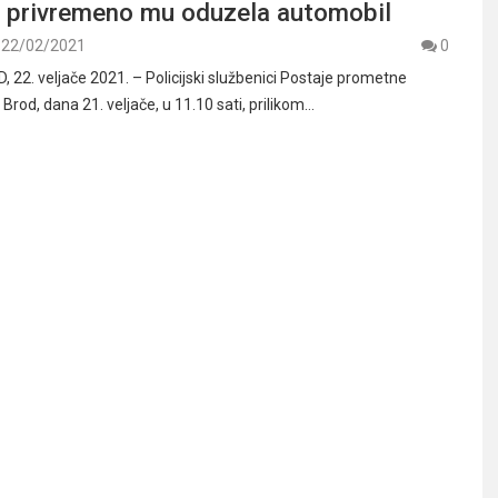
 i privremeno mu oduzela automobil
22/02/2021
0
22. veljače 2021. – Policijski službenici Postaje prometne
i Brod, dana 21. veljače, u 11.10 sati, prilikom…