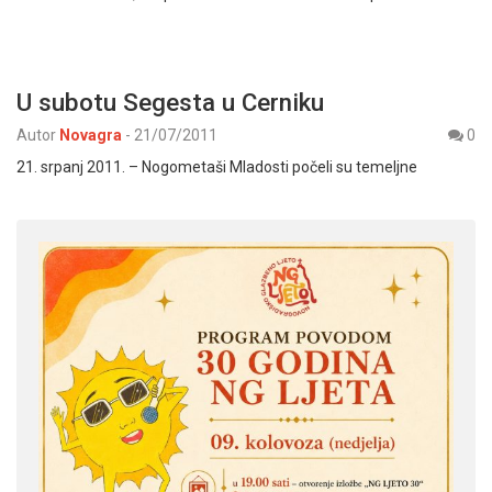
U subotu Segesta u Cerniku
Autor
Novagra
-
21/07/2011
0
21. srpanj 2011. – Nogometaši Mladosti počeli su temeljne