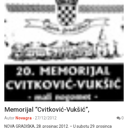
Memorijal “Cvitković-Vukšić”,
Autor
Novagra
-
27/12/2012
0
NOVA GRADIŠKA, 28. prosinac 2012. – U subotu 29. prosinca