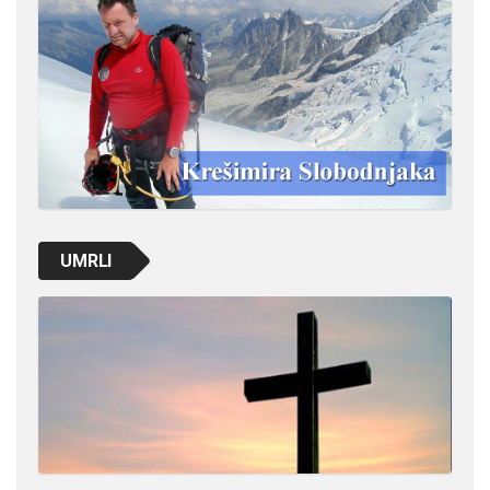
UMRLI