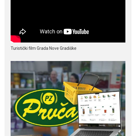
Turistički film Grada Nove Gradiške