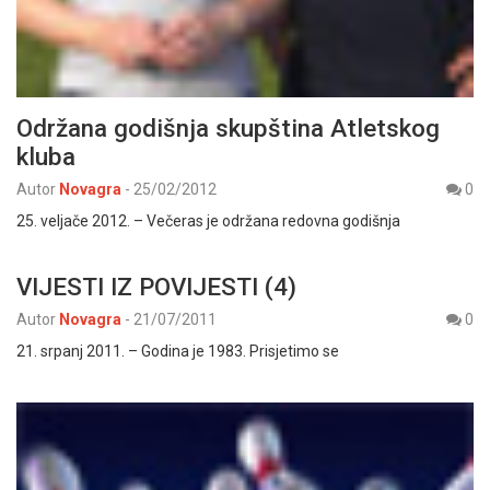
Održana godišnja skupština Atletskog
kluba
Autor
Novagra
-
25/02/2012
0
25. veljače 2012. – Večeras je održana redovna godišnja
VIJESTI IZ POVIJESTI (4)
Autor
Novagra
-
21/07/2011
0
21. srpanj 2011. – Godina je 1983. Prisjetimo se