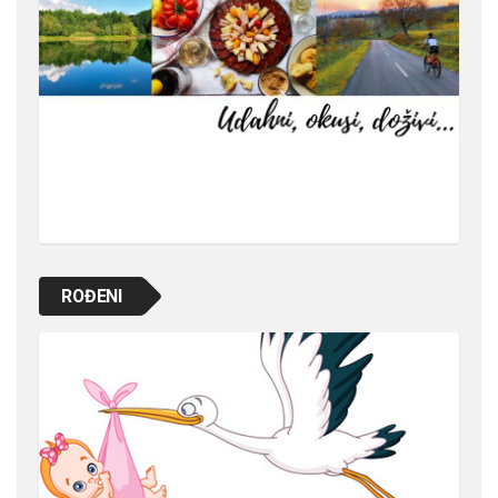
ROĐENI